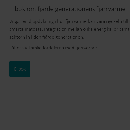
E-bok om fjärde generationens fjärrvärme
Vi gör en djupdykning i hur fjärrvärme kan vara nyckeln til
smarta mätdata, integration mellan olika energikällor samt 
sektorn in i den fjärde generationen.
Låt oss utforska fördelarna med fjärrvärme.
E-bok