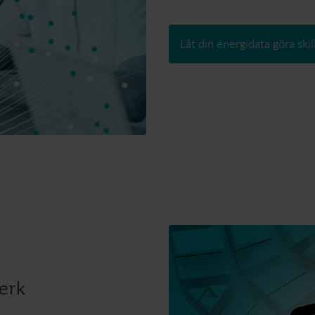
Låt din energidata göra skil
verk