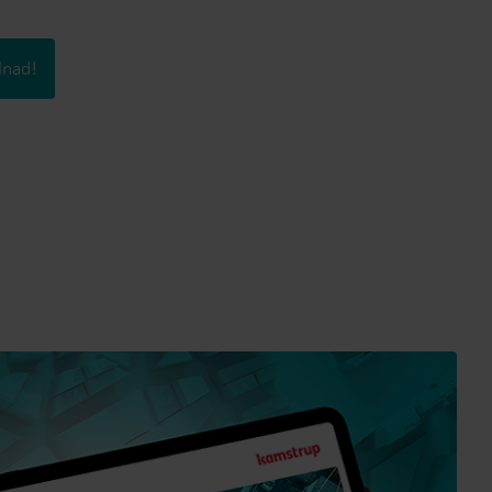
lnad!