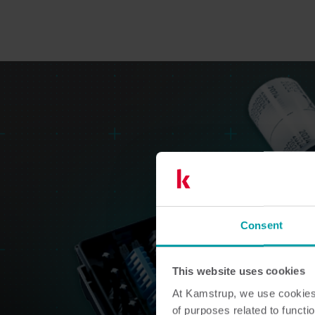
Consent
This website uses cookies
At Kamstrup, we use cookies 
of purposes related to functio