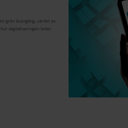
l en grön övergång, värdet av
hur digitaliseringen leder