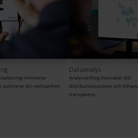
Dataanalys
ing
Analysverktyg övervakar ditt
ravläsning minimerar
distributionssystem och tillhan
ch optimerar din verksamhet.
transparens.