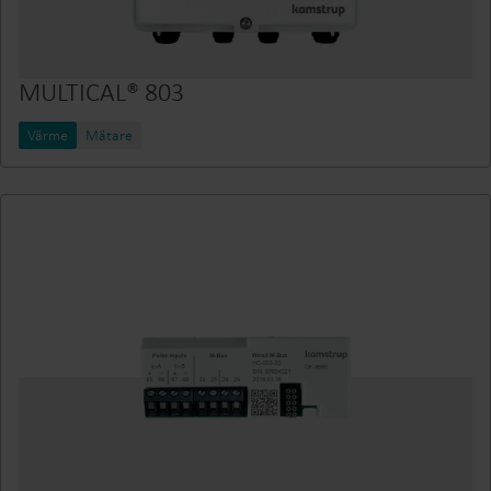
MULTICAL® 803
Värme
Mätare