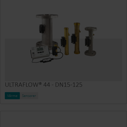
ULTRAFLOW® 44 - DN15-125
Värme
Sensorer