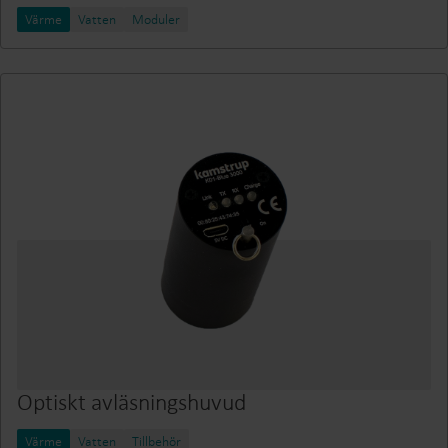
Värme
Vatten
Moduler
Optiskt avläsningshuvud
Värme
Vatten
Tillbehör