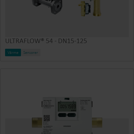
ULTRAFLOW® 54 - DN15-125
Värme
Sensorer