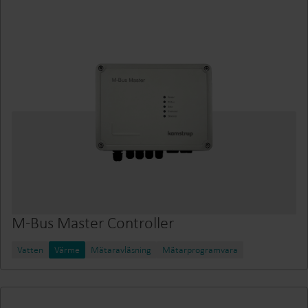
M-Bus Master Controller
Vatten
Värme
Mätaravläsning
Mätarprogramvara