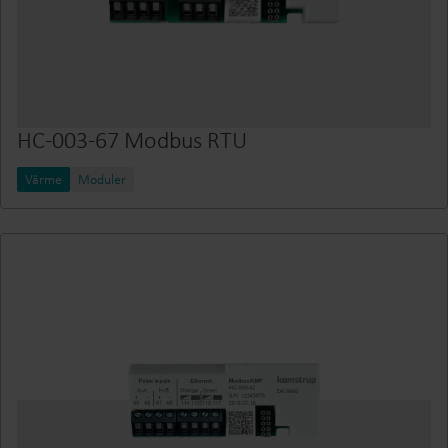
HC-003-67 Modbus RTU
Värme
Moduler