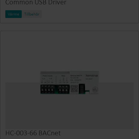
Common USB Driver
Värme
Tillbehör
HC-003-66 BACnet