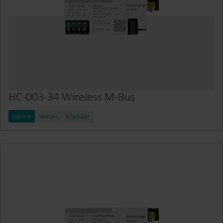
HC-003-34 Wireless M-Bus
Värme
Vatten
Moduler