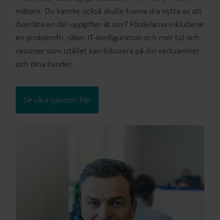
mätare. Du kanske också skulle kunna dra nytta av att
överlåta en del uppgifter åt oss? Fördelarna inkluderar
en problemfri, säker IT-konfiguration och mer tid och
resurser som istället kan fokusera på din verksamhet
och dina kunder.
Se våra tjänster här