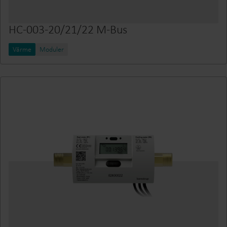
HC-003-20/21/22 M-Bus
Värme
Moduler