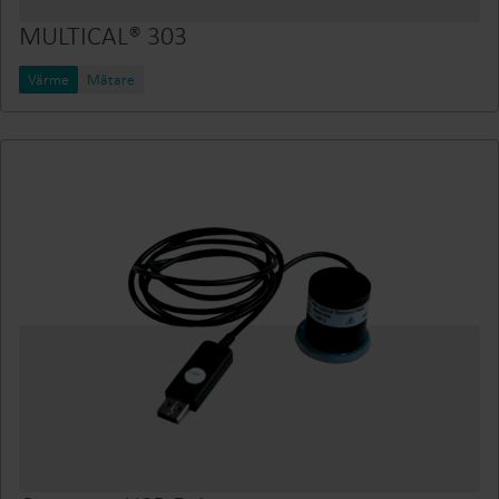
MULTICAL® 303
Värme
Mätare