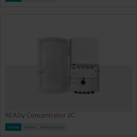
READy Concentrator 2C
Värme
Vatten
Infrastructure