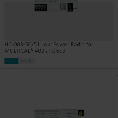
HC-003-50/51 Low Power Radio for
MULTICAL® 403 and 603
Värme
Moduler