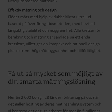
ultraljudsbaserad mätteknik.
Effektiv mätning och design
Flödet mäts med hjälp av dubbelriktat ultraljud
baserat på överföringstidsmetoden, med bevisad
långsiktig stabilitet och noggrannhet. Alla kretsar för
beräkning och mätning är samlade på ett enda
kretskort, vilket ger en kompakt och rationell design
plus extremt hög mätnoggrannhet och tillförlitlighet.
Få ut så mycket som möjligt av
din smarta mätningslösning
Fler än 2 000 bolag i 28 länder förlitar sig på oss när
det gäller hosting av deras mätinsamlingssystem och
vi hanterar det dagliga arbetet för mer än 5 miljoner