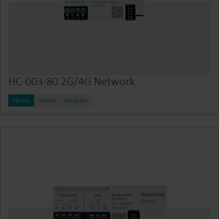
HC-003-80 2G/4G Network
Värme
Vatten
Moduler