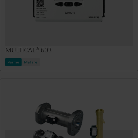
MULTICAL® 603
Värme
Mätare