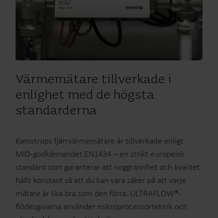
Värmemätare tillverkade i
enlighet med de högsta
standarderna
Kamstrups fjärrvärmemätare är tillverkade enligt
MID-godkännandet EN1434 – en strikt europeisk
standard som garanterar att noggrannhet och kvalitet
hålls konstant så att du kan vara säker på att varje
mätare är lika bra som den förra. ULTRAFLOW®-
flödesgivarna använder mikroprocessorteknik och