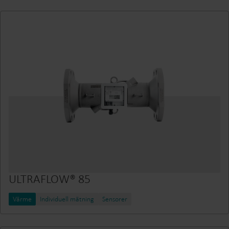
ULTRAFLOW® 85
Värme
Individuell mätning
Sensorer