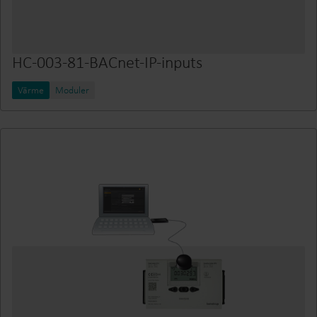
HC-003-81-BACnet-IP-inputs
Värme
Moduler