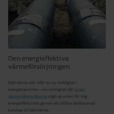
Den energieffektiva
värmeförsörjningen
Fjärrvärme står inför en ny verklighet i
energibranschen – en verklighet där
smart
värmemätaravläsning
utgör grunden för hög
energieffektivitet genom att tillföra databaserad
kunskap till fjärrvärme.