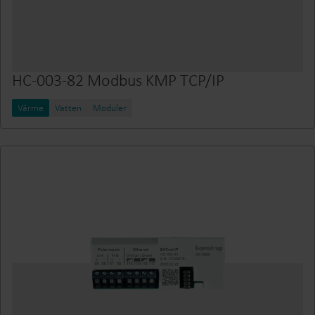
HC-003-82 Modbus KMP TCP/IP
Värme
Vatten
Moduler