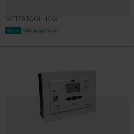
METERTOOL HCW
Värme
Mätarprogramvara