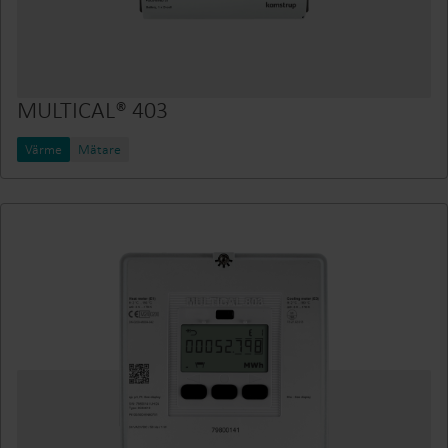
MULTICAL® 403
Värme
Mätare