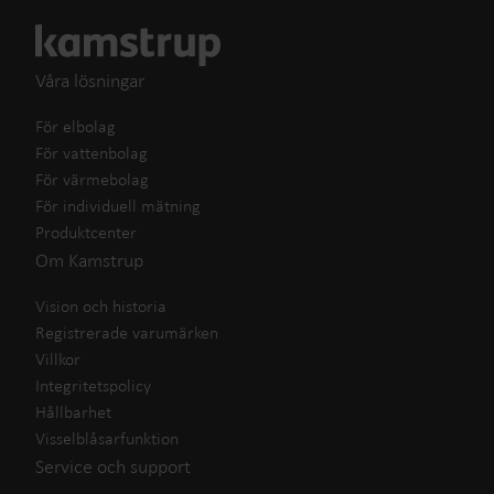
Våra lösningar
För elbolag
För vattenbolag
För värmebolag
För individuell mätning
Produktcenter
Om Kamstrup
Vision och historia
Registrerade varumärken
Villkor
Integritetspolicy
Hållbarhet
Visselblåsarfunktion
Service och support