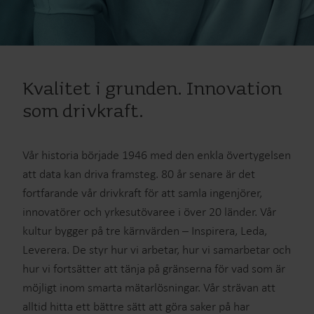
Kvalitet i grunden. Innovation
som drivkraft.
Vår historia började 1946 med den enkla övertygelsen
att data kan driva framsteg. 80 år senare är det
fortfarande vår drivkraft för att samla ingenjörer,
innovatörer och yrkesutövaree i över 20 länder. Vår
kultur bygger på tre kärnvärden – Inspirera, Leda,
Leverera. De styr hur vi arbetar, hur vi samarbetar och
hur vi fortsätter att tänja på gränserna för vad som är
möjligt inom smarta mätarlösningar. Vår strävan att
alltid hitta ett bättre sätt att göra saker på har