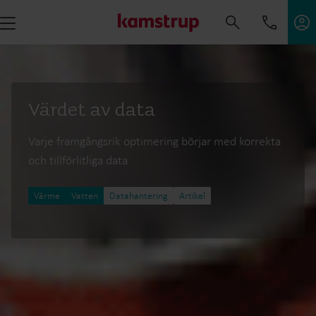
Värdet av data
Varje framgångsrik optimering börjar med korrekta
och tillförlitliga data
Värme
Vatten
Datahantering
Artikel