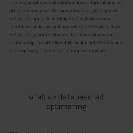
t.ex. noggrant övervaka slutkundernas förbrukning för
att se om den utvecklas som förväntat, vilket gör det
möjligt att upptäcka bedrägeri i tidigt skede och
identifiera andra oregelbundenheter. Dessutom är det
möjligt att genom frekventa data övervaka mätare
kontinuerligt för att säkerställa snabb detektering och
felkorrigering, t.ex. en trasig temperaturgivare.
9 fall av databaserad
optimering