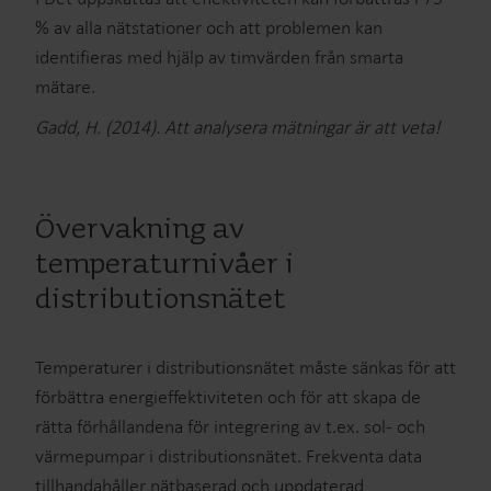
% av alla nätstationer och att problemen kan
identifieras med hjälp av timvärden från smarta
mätare.
Gadd, H. (2014). Att analysera mätningar är att veta!
Övervakning av
temperaturnivåer i
distributionsnätet
Temperaturer i distributionsnätet måste sänkas för att
förbättra energieffektiviteten och för att skapa de
rätta förhållandena för integrering av t.ex. sol- och
värmepumpar i distributionsnätet. Frekventa data
tillhandahåller nätbaserad och uppdaterad