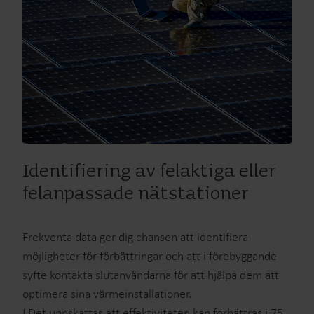
Identifiering av felaktiga eller
felanpassade nätstationer
Frekventa data ger dig chansen att identifiera
möjligheter för förbättringar och att i förebyggande
syfte kontakta slutanvändarna för att hjälpa dem att
optimera sina värmeinstallationer.
I Det uppskattas att effektiviteten kan förbättras i 75