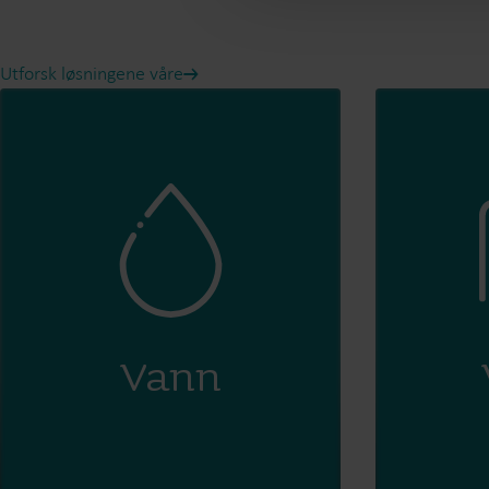
Utforsk løsningene våre
Vann