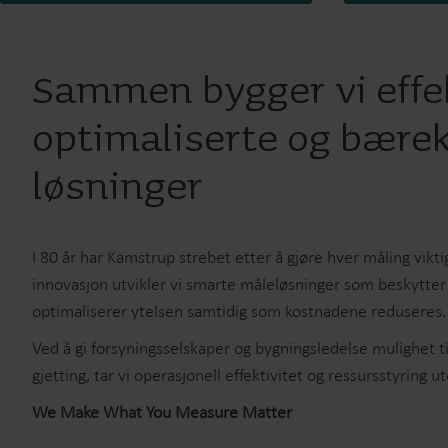
Sammen bygger vi effe
optimaliserte og bærek
løsninger
I 80 år har Kamstrup strebet etter å gjøre hver måling vik
innovasjon utvikler vi smarte måleløsninger som beskytter 
optimaliserer ytelsen samtidig som kostnadene reduseres
Ved å gi forsyningsselskaper og bygningsledelse mulighet til
gjetting, tar vi operasjonell effektivitet og ressursstyring
We Make What You Measure Matter