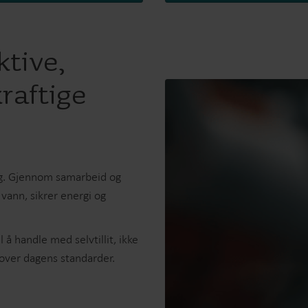
ktive,
raftige
tig. Gjennom samarbeid og
vann, sikrer energi og
.
 å handle med selvtillit, ikke
 utover dagens standarder.