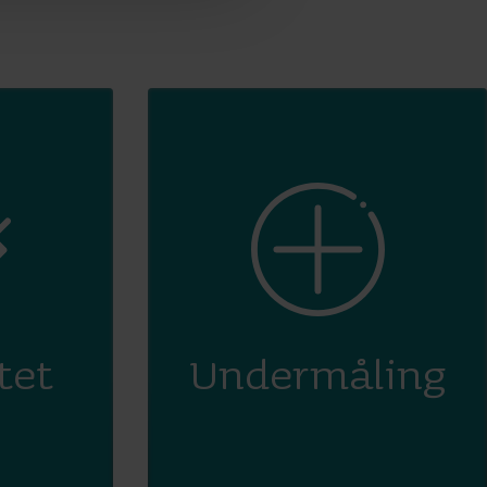
tet
Undermåling