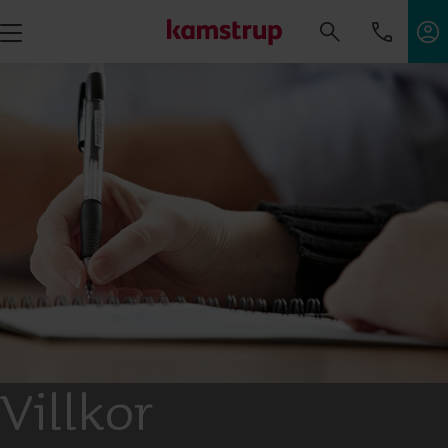
Villkor