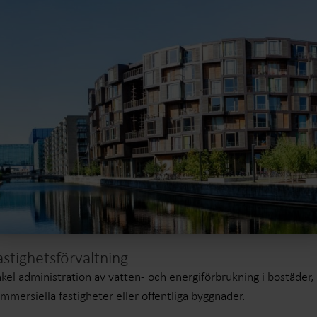
astighetsförvaltning
kel administration av vatten- och energiförbrukning i bostäder,
mmersiella fastigheter eller offentliga byggnader.