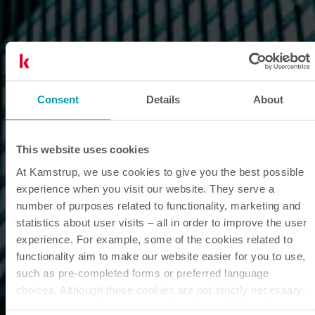
Consent
Details
About
This website uses cookies
At Kamstrup, we use cookies to give you the best possible
experience when you visit our website. They serve a
number of purposes related to functionality, marketing and
statistics about user visits – all in order to improve the user
experience. For example, some of the cookies related to
functionality aim to make our website easier for you to use,
such as pre-completed forms or preferred language
choices. Although these cookies are not strictly necessary,
many important functions would not be available without