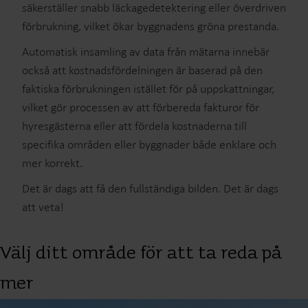
säkerställer snabb läckagedetektering eller överdriven
förbrukning, vilket ökar byggnadens gröna prestanda.
Automatisk insamling av data från mätarna innebär
också att kostnadsfördelningen är baserad på den
faktiska förbrukningen istället för på uppskattningar,
vilket gör processen av att förbereda fakturor för
hyresgästerna eller att fördela kostnaderna till
specifika områden eller byggnader både enklare och
mer korrekt.
Det är dags att få den fullständiga bilden. Det är dags
att veta!
Välj ditt område för att ta reda på
mer