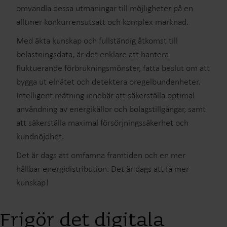
omvandla dessa utmaningar till möjligheter på en
alltmer konkurrensutsatt och komplex marknad.
Med äkta kunskap och fullständig åtkomst till
belastningsdata, är det enklare att hantera
fluktuerande förbrukningsmönster, fatta beslut om att
bygga ut elnätet och detektera oregelbundenheter.
Intelligent mätning innebär att säkerställa optimal
användning av energikällor och bolagstillgångar, samt
att säkerställa maximal försörjningssäkerhet och
kundnöjdhet.
Det är dags att omfamna framtiden och en mer
hållbar energidistribution. Det är dags att få mer
kunskap!
Frigör det digitala