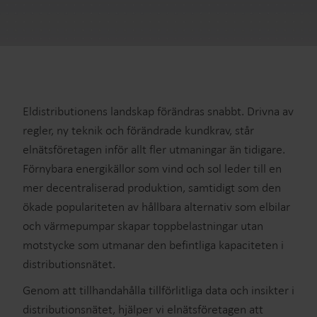
Eldistributionens landskap förändras snabbt. Drivna av
regler, ny teknik och förändrade kundkrav, står
elnätsföretagen inför allt fler utmaningar än tidigare.
Förnybara energikällor som vind och sol leder till en
mer decentraliserad produktion, samtidigt som den
ökade populariteten av hållbara alternativ som elbilar
och värmepumpar skapar toppbelastningar utan
motstycke som utmanar den befintliga kapaciteten i
distributionsnätet.
Genom att tillhandahålla tillförlitliga data och insikter i
distributionsnätet, hjälper vi elnätsföretagen att