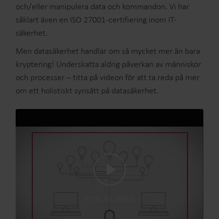
och/eller manipulera data och kommandon. Vi har
såklart även en ISO 27001-certifiering inom IT-
säkerhet.
Men datasäkerhet handlar om så mycket mer än bara
kryptering! Underskatta aldrig påverkan av människor
och processer – titta på videon för att ta reda på mer
om ett holistiskt synsätt på datasäkerhet.
TITTA PÅ VIDEO