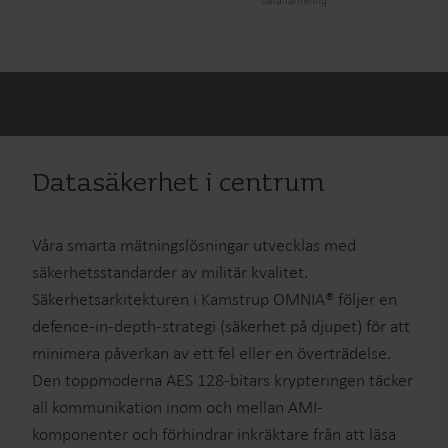
Datasäkerhet i centrum
Våra smarta mätningslösningar utvecklas med
säkerhetsstandarder av militär kvalitet.
Säkerhetsarkitekturen i Kamstrup OMNIA® följer en
defence-in-depth-strategi (säkerhet på djupet) för att
minimera påverkan av ett fel eller en överträdelse.
Den toppmoderna AES 128-bitars krypteringen täcker
all kommunikation inom och mellan AMI-
komponenter och förhindrar inkräktare från att läsa