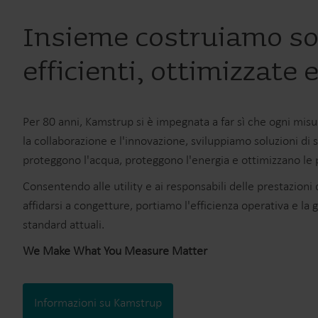
Insieme costruiamo so
efficienti, ottimizzate e
Per 80 anni, Kamstrup si è impegnata a far sì che ogni mis
la collaborazione e l'innovazione, sviluppiamo soluzioni di
proteggono l'acqua, proteggono l'energia e ottimizzano le 
Consentendo alle utility e ai responsabili delle prestazioni 
affidarsi a congetture, portiamo l'efficienza operativa e la g
standard attuali.
We Make What You Measure Matter
Informazioni su Kamstrup