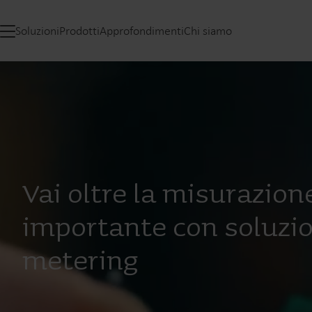
Soluzioni
Prodotti
Approfondimenti
Chi siamo
Vai oltre la misurazion
importante con soluzio
metering