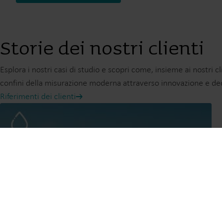
Storie dei nostri clienti
Esplora i nostri casi di studio e scopri come, insieme ai nostri c
confini della misurazione moderna attraverso innovazione e de
Riferimenti dei clienti