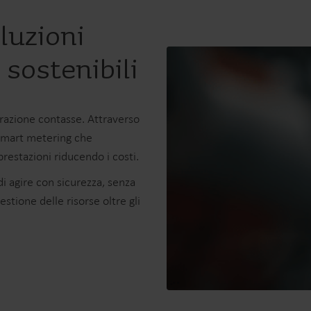
luzioni
 sostenibili
urazione contasse. Attraverso
 smart metering che
prestazioni riducendo i costi.
di agire con sicurezza, senza
estione delle risorse oltre gli