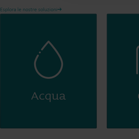
Esplora le nostre soluzioni
Acqua