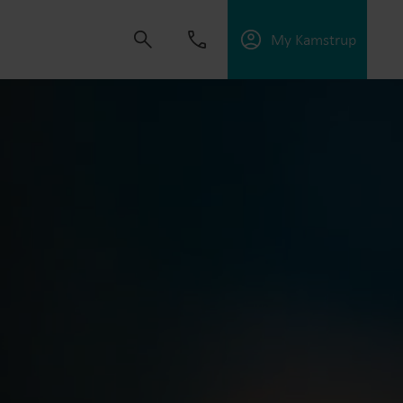
My Kamstrup
 creare soluzioni che permettano ai clienti di
l’efficienza energetica e gestire al meglio