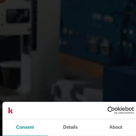
Consent
Details
About