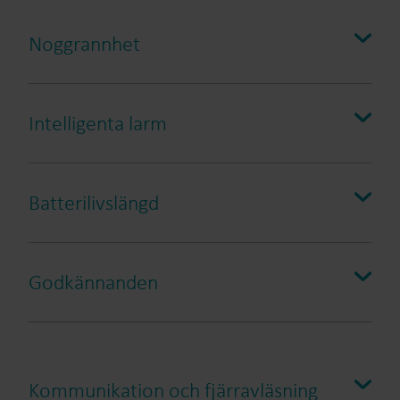
Noggrannhet
Intelligenta larm
Batterilivslängd
Godkännanden
Läckage
Kommunikation och fjärravläsning