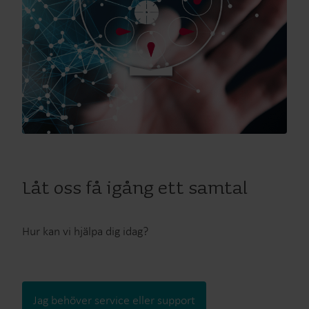
Låt oss få igång ett samtal
Hur kan vi hjälpa dig idag?
Jag behöver service eller support