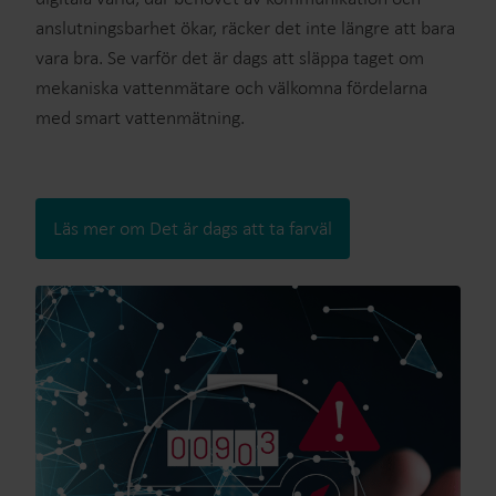
anslutningsbarhet ökar, räcker det inte längre att bara
vara bra. Se varför det är dags att släppa taget om
mekaniska vattenmätare och välkomna fördelarna
med smart vattenmätning.
Läs mer om Det är dags att ta farväl