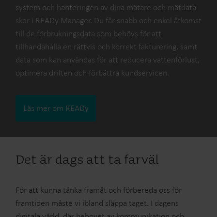
system och hanteringen av dina mätare och mätdata
sker i READy Manager. Du får snabb och enkel åtkomst
till de förbrukningsdata som behövs för att
tillhandahålla en rättvis och korrekt fakturering, samt
data som kan användas för att reducera vattenförlust,
optimera driften och förbättra kundservicen.
Läs mer om READy
Det är dags att ta farväl
För att kunna tänka framåt och förbereda oss för
framtiden måste vi ibland släppa taget. I dagens
digitala värld, där behovet av kommunikation och