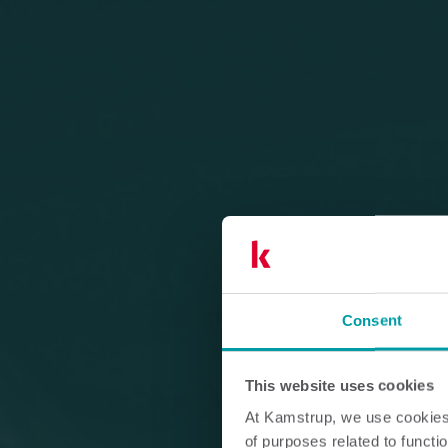
Consent
This website uses cookies
At Kamstrup, we use cookies 
of purposes related to functio