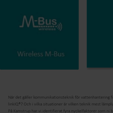
När det gäller kommunikationsteknik för vattenhantering f
linkIQ®? Och i vilka situationer är vilken teknik mest lämpl
På Kamstrup har vi identifierat fyra nyckelfaktorer som ni b