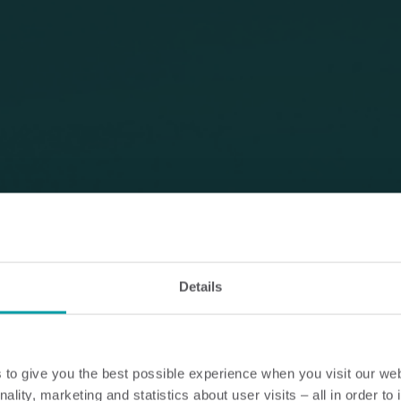
Details
to give you the best possible experience when you visit our we
nality, marketing and statistics about user visits – all in order t