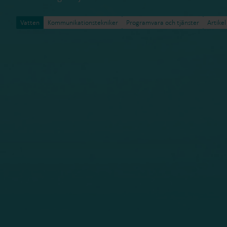
Vatten
Kommunikationstekniker
Programvara och tjänster
Artikel