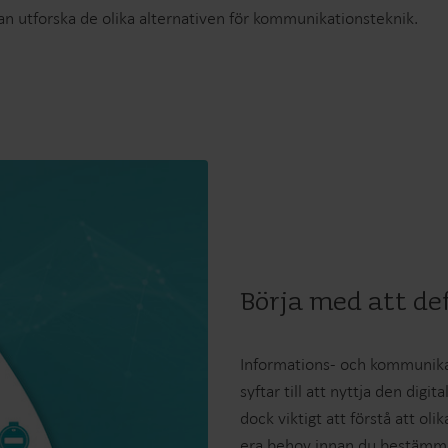
sedan utforska de olika alternativen för kommunikationsteknik.
Börja med att de
Informations- och kommunikat
syftar till att nyttja den dig
dock viktigt att förstå att oli
era behov innan du bestämmer 