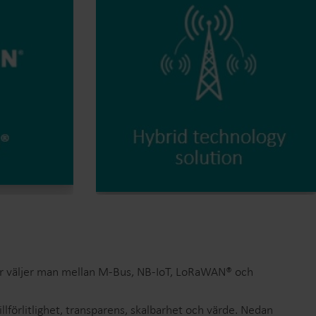
 hur väljer man mellan M-Bus, NB-IoT, LoRaWAN® och
illförlitlighet, transparens, skalbarhet och värde. Nedan