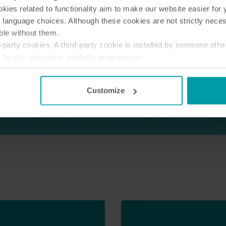
ies related to functionality aim to make our website easier for 
 language choices. Although these cookies are not strictly nece
ble without them.
party cookies. A third-party cookie is installed by someone othe
t for our website or analysis programmes.
or withdraw your consent from the Cookie Declaration
here
.
Customize