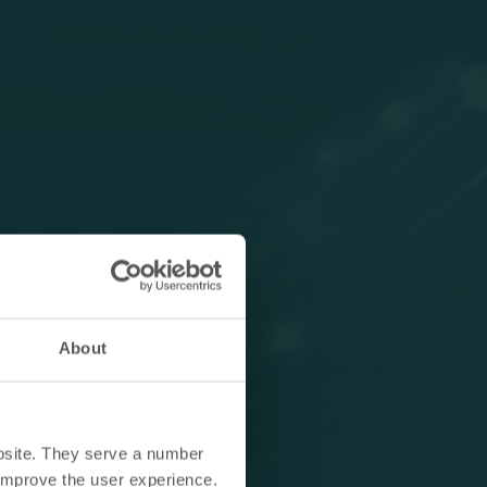
About
bsite. They serve a number
o improve the user experience.