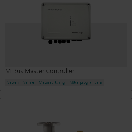
M-Bus Master Controller
Vatten
Värme
Mätaravläsning
Mätarprogramvara