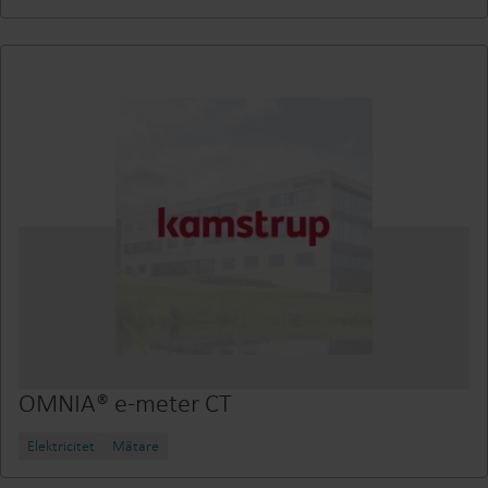
OMNIA® e-meter CT
Elektricitet
Mätare