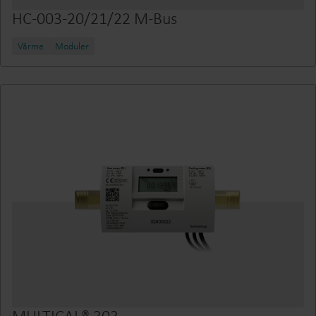
HC-003-20/21/22 M-Bus
Värme
Moduler
MULTICAL® 303