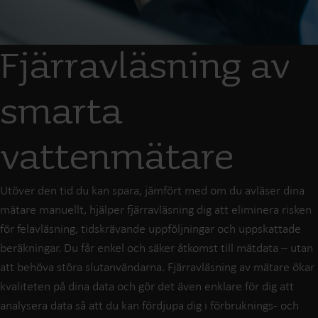
Fjärravläsning av
smarta
vattenmätare
Utöver den tid du kan spara, jämfört med om du avläser dina
mätare manuellt, hjälper fjärravläsning dig att eliminera risken
för felavläsning, tidskrävande uppföljningar och uppskattade
beräkningar. Du får enkel och säker åtkomst till mätdata – utan
att behöva störa slutanvändarna. Fjärravläsning av mätare ökar
kvaliteten på dina data och gör det även enklare för dig att
analysera data så att du kan fördjupa dig i förbruknings- och