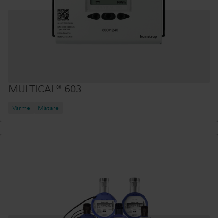
MULTICAL® 603
Värme
Mätare