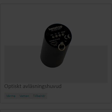
Optiskt avläsningshuvud
Värme
Vatten
Tillbehör