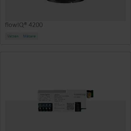
flowIQ® 4200
Vatten
Mätare