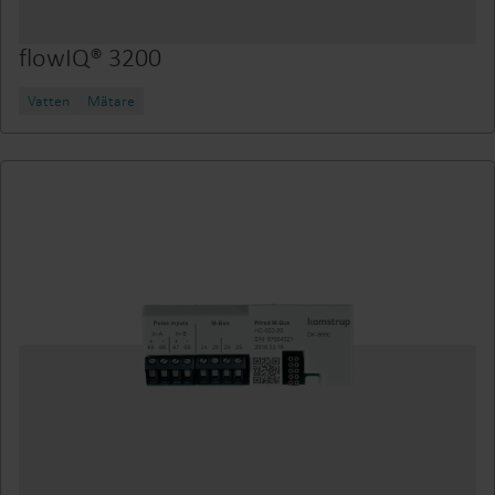
flowIQ® 3200
Vatten
Mätare