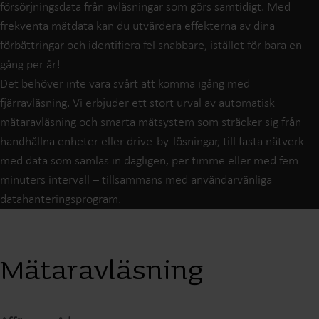
försörjningsdata från avläsningar som görs samtidigt. Med
frekventa mätdata kan du utvärdera effekterna av dina
förbättringar och identifiera fel snabbare, istället för bara en
gång per år!
Det behöver inte vara svårt att komma igång med
fjärravläsning. Vi erbjuder ett stort urval av automatisk
mätaravläsning och smarta mätsystem som sträcker sig från
handhållna enheter eller drive-by-lösningar, till fasta nätverk
med data som samlas in dagligen, per timme eller med fem
minuters intervall – tillsammans med användarvänliga
datahanteringsprogram.
Mätaravläsning