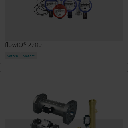
flowIQ® 2200
Vatten
Mätare