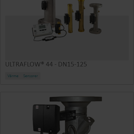
ULTRAFLOW® 44 - DN15-125
Värme
Sensorer