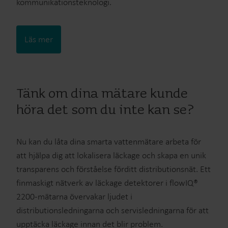
kommunikationsteknologi.
Läs mer
Tänk om dina mätare kunde
höra det som du inte kan se?
Nu kan du låta dina smarta vattenmätare arbeta för
att hjälpa dig att lokalisera läckage och skapa en unik
transparens och förståelse förditt distributionsnät. Ett
finmaskigt nätverk av läckage detektorer i flowIQ®
2200-mätarna övervakar ljudet i
distributionsledningarna och servisledningarna för att
upptäcka läckage innan det blir problem.