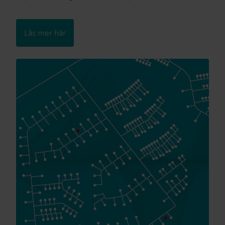
Läs mer här