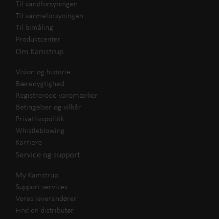
Til vandforsyningen
Til varmeforsyningen
Til bimåling
Produktcenter
Om Kamstrup
Vision og historie
Bæredygtighed
Registrerede varemærker
Betingelser og vilkår
Privatlivspolitik
Whistleblowing
Karriere
Service og support
My Kamstrup
Support services
Vores leverandører
Find en distributør