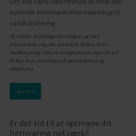
Det kan være udfordrende at finde den
optimale kommunikationsteknologi til
vandhåndtering.
Få indblik i forskellige teknologier, og træf
informerede valg, der optimerer driften af din
vandforsyning. Udforsk mulighederne inden for IoT,
M-Bus m.m. med fokus på datasikkerhed og
effektivitet.
Læs mere
Er det tid til at optimere dit
fjernvarme netværk?