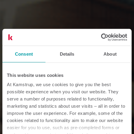
Consent
Details
About
This website uses cookies
At Kamstrup, we use cookies to give you the best
possible experience when you visit our website. They
serve a number of purposes related to functionality,
marketing and statistics about user visits – all in order to
improve the user experience. For example, some of the
cookies related to functionality aim to make our website
easier for you to use, such as pre-completed forms or