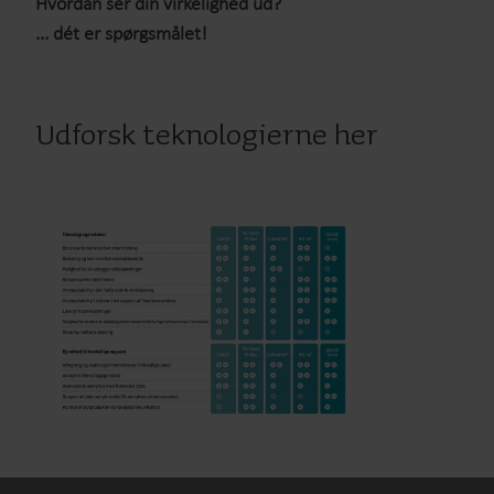
Hvordan ser din virkelighed ud?
... dét er spørgsmålet!
Udforsk teknologierne her