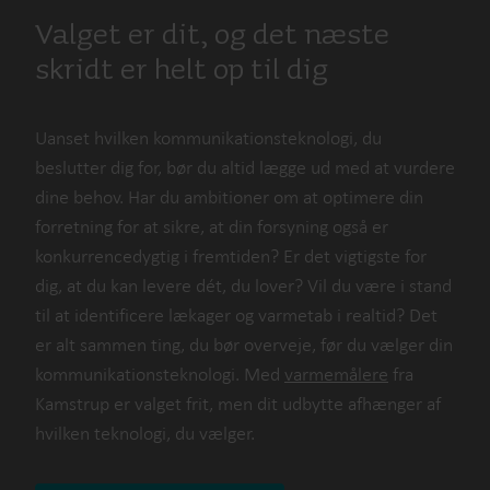
Valget er dit, og det næste
skridt er helt op til dig
Uanset hvilken kommunikationsteknologi, du
beslutter dig for, bør du altid lægge ud med at vurdere
dine behov. Har du ambitioner om at optimere din
forretning for at sikre, at din forsyning også er
konkurrencedygtig i fremtiden? Er det vigtigste for
dig, at du kan levere dét, du lover? Vil du være i stand
til at identificere lækager og varmetab i realtid? Det
er alt sammen ting, du bør overveje, før du vælger din
kommunikationsteknologi. Med
varmemålere
fra
Kamstrup er valget frit, men dit udbytte afhænger af
hvilken teknologi, du vælger.