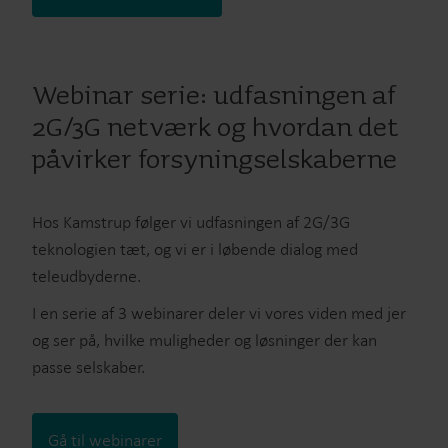
Webinar serie: udfasningen af
2G/3G netværk og hvordan det
påvirker forsyningselskaberne
Hos Kamstrup følger vi udfasningen af 2G/3G
teknologien tæt, og vi er i løbende dialog med
teleudbyderne.
I en serie af 3 webinarer deler vi vores viden med jer
og ser på, hvilke muligheder og løsninger der kan
passe selskaber.
Gå til webinarer