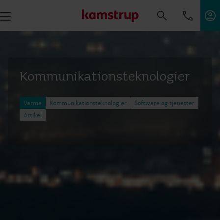
Kommunikationsteknologier
Varme
Kommunikationsteknologier
Software og tjenester
Artikel