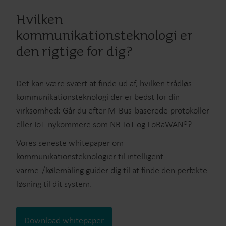
Hvilken
kommunikationsteknologi er
den rigtige for dig?
Det kan være svært at finde ud af, hvilken trådløs
kommunikationsteknologi der er bedst for din
virksomhed: Går du efter M-Bus-baserede protokoller
eller IoT-nykommere som NB-IoT og LoRaWAN®?
Vores seneste whitepaper om
kommunikationsteknologier til intelligent
varme-/kølemåling guider dig til at finde den perfekte
løsning til dit system.
Download whitepaper