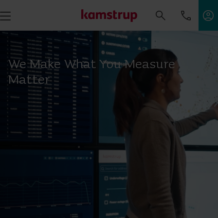
We Make What You Measure
Matter