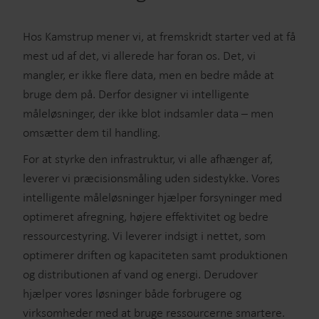
Hos Kamstrup mener vi, at fremskridt starter ved at få
mest ud af det, vi allerede har foran os. Det, vi
mangler, er ikke flere data, men en bedre måde at
bruge dem på. Derfor designer vi intelligente
måleløsninger, der ikke blot indsamler data – men
omsætter dem til handling.
For at styrke den infrastruktur, vi alle afhænger af,
leverer vi præcisionsmåling uden sidestykke. Vores
intelligente måleløsninger hjælper forsyninger med
optimeret afregning, højere effektivitet og bedre
ressourcestyring. Vi leverer indsigt i nettet, som
optimerer driften og kapaciteten samt produktionen
og distributionen af vand og energi. Derudover
hjælper vores løsninger både forbrugere og
virksomheder med at bruge ressourcerne smartere.