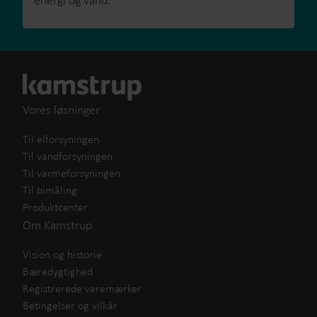
energi og vand.
Vores løsninger
Til elforsyningen
Til vandforsyningen
Til varmeforsyningen
Til bimåling
Produktcenter
Om Kamstrup
Vision og historie
Bæredygtighed
Registrerede varemærker
Betingelser og vilkår