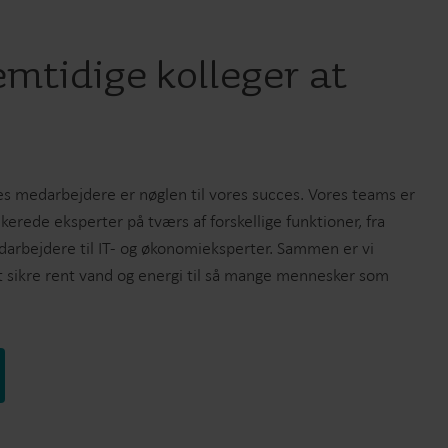
emtidige kolleger at
ores medarbejdere er nøglen til vores succes. Vores teams er
kerede eksperter på tværs af forskellige funktioner, fra
arbejdere til IT- og økonomieksperter. Sammen er vi
at sikre rent vand og energi til så mange mennesker som