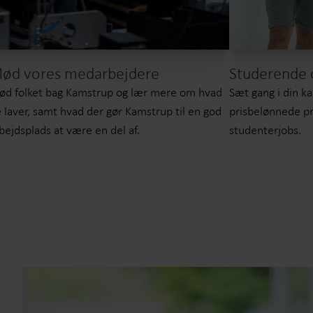
ød vores medarbejdere
Studerende 
d folket bag Kamstrup og lær mere om hvad
Sæt gang i din k
 laver, samt hvad der gør Kamstrup til en god
prisbelønnede pr
bejdsplads at være en del af.
studenterjobs.