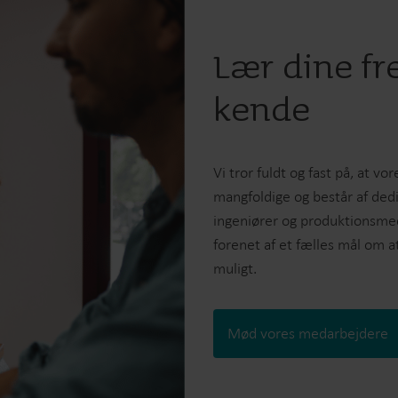
Lær dine fr
kende
Vi tror fuldt og fast på, at v
mangfoldige og består af dedi
ingeniører og produktionsmed
forenet af et fælles mål om 
muligt.
Mød vores medarbejdere