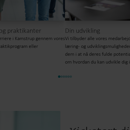
og praktikanter
Din udvikling
arriere i Kamstrup gennem vores
Vi tilbyder alle vores medarbejd
aktikprogram eller
læring- og udviklingsmuligheder
dem i at nå deres fulde potent
om hvordan du kan udvikle dig 