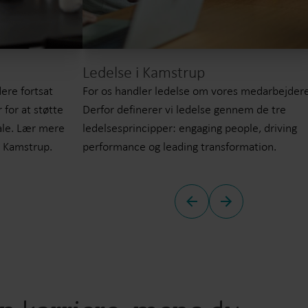
Ledelse i Kamstrup
ere fortsat
For os handler ledelse om vores medarbejdere
 for at støtte
Derfor definerer vi ledelse gennem de tre
iale. Lær mere
ledelsesprincipper: engaging people, driving
i Kamstrup.
performance og leading transformation.