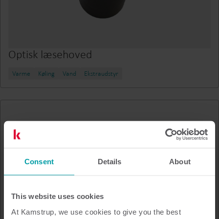
Optisk læsehoved
Varme
Køling
Vand
Ekstraudstyr
Consent
Details
About
This website uses cookies
At Kamstrup, we use cookies to give you the best