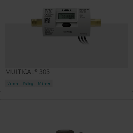
MULTICAL® 303
Varme
Køling
Målere