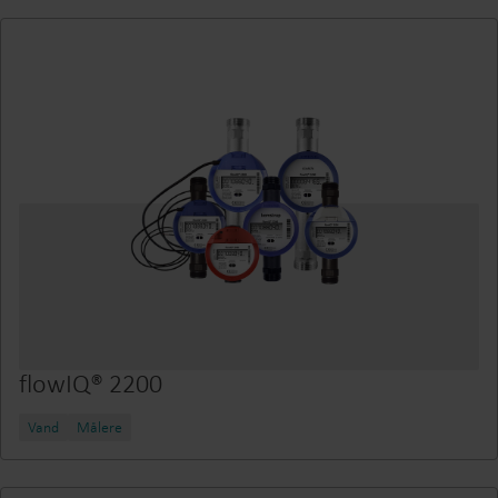
flowIQ® 2200
Vand
Målere