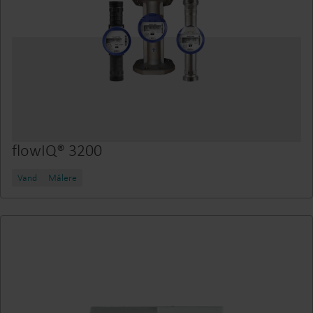
flowIQ® 3200
Vand
Målere