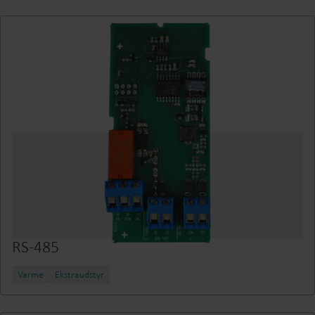
RS-485
Varme
Ekstraudstyr