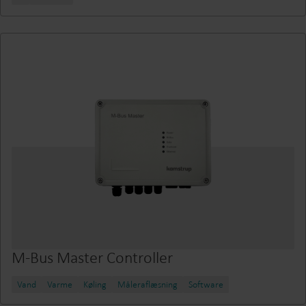
M-Bus Master Controller
Vand
Varme
Køling
Måleraflæsning
Software