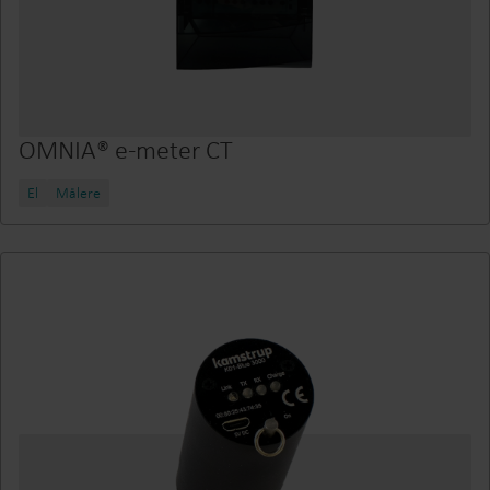
OMNIA® e-meter CT
El
Målere