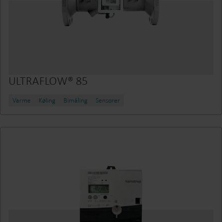
ULTRAFLOW® 85
Varme
Køling
Bimåling
Sensorer