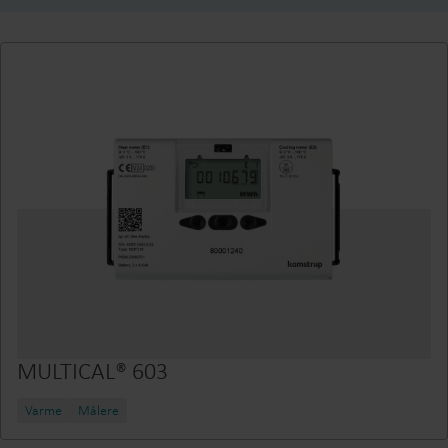
MULTICAL® 603
Varme
Målere