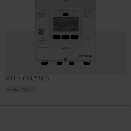
MULTICAL® 803
Varme
Målere