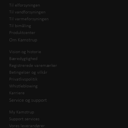
Til elforsyningen
Til vandforsyningen
Til varmeforsyningen
Til bimåling
Produktcenter
Om Kamstrup
Vision og historie
Bæredygtighed
Registrerede varemærker
Betingelser og vilkår
Privatlivspolitik
Whistleblowing
Karriere
Service og support
My Kamstrup
Support services
Vores leverandører