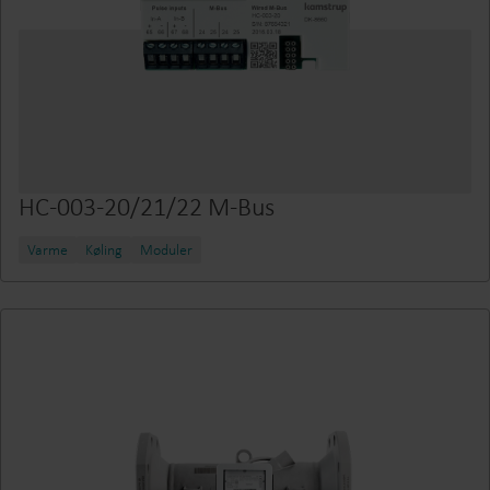
HC-003-20/21/22 M-Bus
Varme
Køling
Moduler