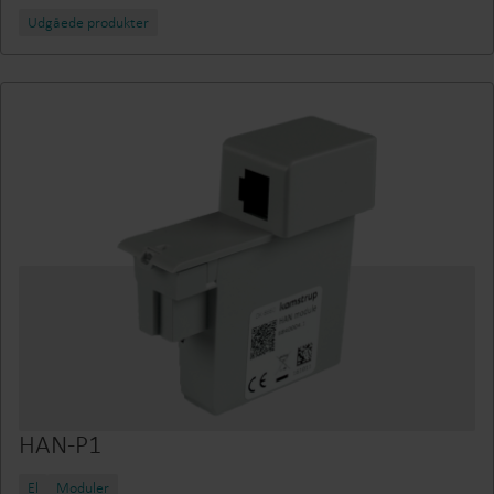
Udgåede produkter
HAN-P1
El
Moduler