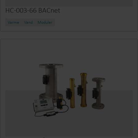
HC-003-66 BACnet
Varme
Vand
Moduler