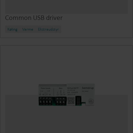
Common USB driver
Køling
Varme
Ekstraudstyr