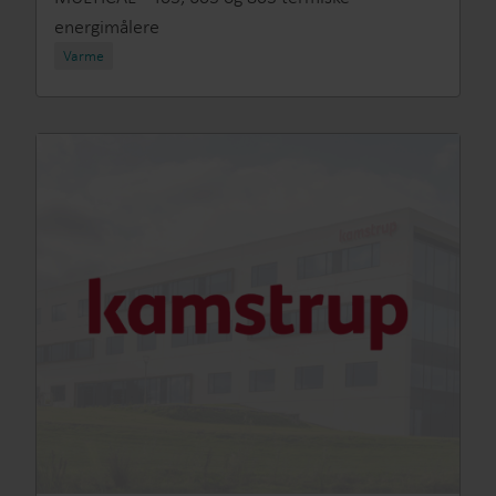
energimålere
Varme