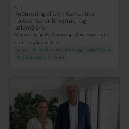
Nyhed
Reducering af bly i Kamstrups
flowsensorer til varme- og
kølemålere
Reducering af bly i Kamstrups flowsensorer til
varme- og kølemålere
Varme
Køling
Bimåling
Regulering
Målerteknologi
Miljøpåvirkning
Fjernvarme