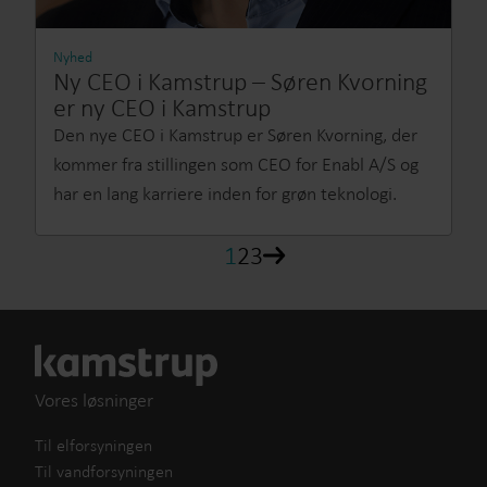
Nyhed
Ny CEO i Kamstrup – Søren Kvorning
er ny CEO i Kamstrup
Den nye CEO i Kamstrup er Søren Kvorning, der
kommer fra stillingen som CEO for Enabl A/S og
har en lang karriere inden for grøn teknologi.
1
2
3
Vores løsninger
Til elforsyningen
Til vandforsyningen