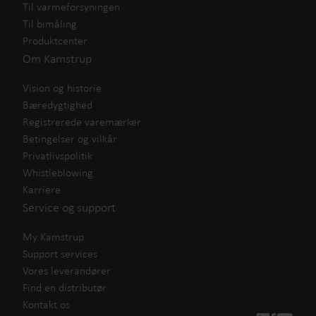
Til varmeforsyningen
Til bimåling
Produktcenter
Om Kamstrup
Vision og historie
Bæredygtighed
Registrerede varemærker
Betingelser og vilkår
Privatlivspolitik
Whistleblowing
Karriere
Service og support
My Kamstrup
Support services
Vores leverandører
Find en distributør
Kontakt os