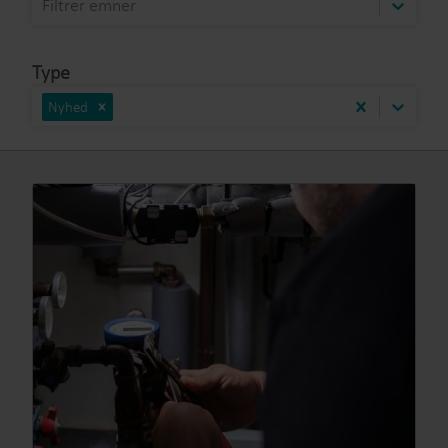
Filtrer emner
Type
Nyhed