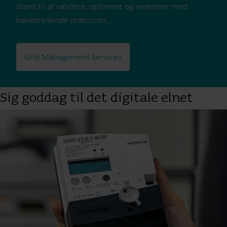
stand til at validere, optimere og investere med
banebrydende præcision.
Grid Management Services
Sig goddag til det digitale elnet