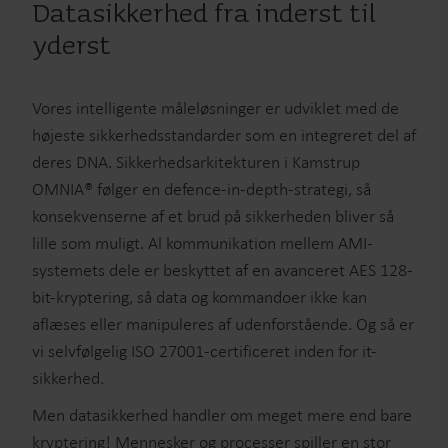
Datasikkerhed fra inderst til
yderst
Vores intelligente måleløsninger er udviklet med de
højeste sikkerhedsstandarder som en integreret del af
deres DNA. Sikkerhedsarkitekturen i Kamstrup
OMNIA® følger en defence-in-depth-strategi, så
konsekvenserne af et brud på sikkerheden bliver så
lille som muligt. Al kommunikation mellem AMI-
systemets dele er beskyttet af en avanceret AES 128-
bit-kryptering, så data og kommandoer ikke kan
aflæses eller manipuleres af udenforstående. Og så er
vi selvfølgelig ISO 27001-certificeret inden for it-
sikkerhed.
Men datasikkerhed handler om meget mere end bare
kryptering! Mennesker og processer spiller en stor