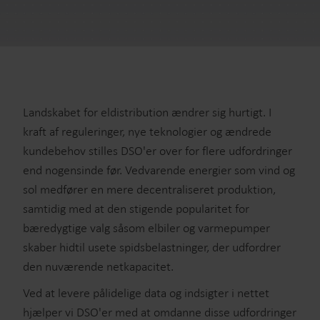
Landskabet for eldistribution ændrer sig hurtigt. I
kraft af reguleringer, nye teknologier og ændrede
kundebehov stilles DSO'er over for flere udfordringer
end nogensinde før. Vedvarende energier som vind og
sol medfører en mere decentraliseret produktion,
samtidig med at den stigende popularitet for
bæredygtige valg såsom elbiler og varmepumper
skaber hidtil usete spidsbelastninger, der udfordrer
den nuværende netkapacitet.
Ved at levere pålidelige data og indsigter i nettet
hjælper vi DSO'er med at omdanne disse udfordringer