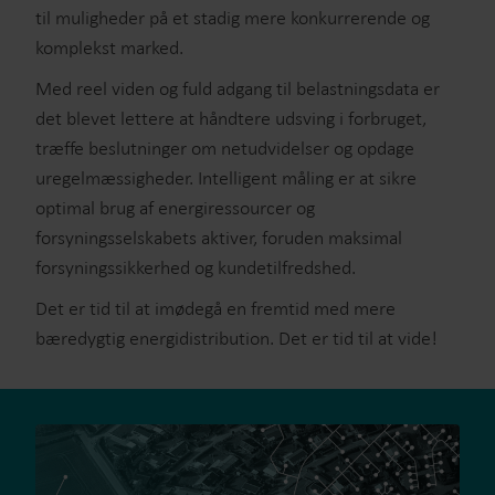
til muligheder på et stadig mere konkurrerende og
komplekst marked.
Med reel viden og fuld adgang til belastningsdata er
det blevet lettere at håndtere udsving i forbruget,
træffe beslutninger om netudvidelser og opdage
uregelmæssigheder. Intelligent måling er at sikre
optimal brug af energiressourcer og
forsyningsselskabets aktiver, foruden maksimal
forsyningssikkerhed og kundetilfredshed.
Det er tid til at imødegå en fremtid med mere
bæredygtig energidistribution. Det er tid til at vide!