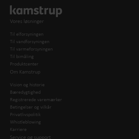
Vores løsninger
Til elforsyningen
Til vandforsyningen
Til varmeforsyningen
Til bimåling
Produktcenter
Om Kamstrup
Vision og historie
Bæredygtighed
Registrerede varemærker
Betingelser og vilkår
Privatlivspolitik
Whistleblowing
Karriere
Service og support