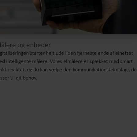
ålere og enheder
gitaliseringen starter helt ude i den fjerneste ende af elnettet
d intelligente målere. Vores elmålere er spækket med smart
nktionalitet, og du kan vælge den kommunikationsteknologi, de
sser til dit behov.