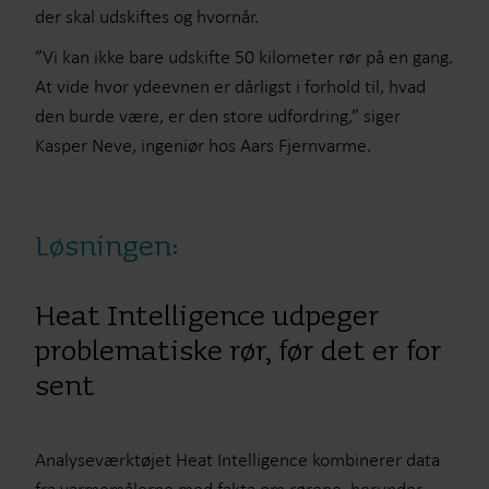
der skal udskiftes og hvornår.
”Vi kan ikke bare udskifte 50 kilometer rør på en gang.
At vide hvor ydeevnen er dårligst i forhold til, hvad
den burde være, er den store udfordring,” siger
Kasper Neve, ingeniør hos Aars Fjernvarme.
Løsningen:
Heat Intelligence udpeger
problematiske rør, før det er for
sent
Analyseværktøjet Heat Intelligence kombinerer data
fra varmemålerne med fakta om rørene, herunder