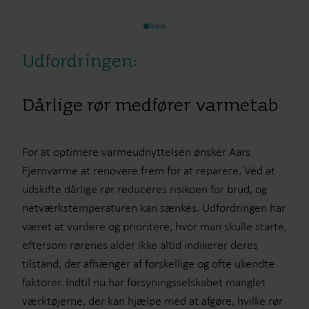
Udfordringen:
Dårlige rør medfører varmetab
For at optimere varmeudnyttelsen ønsker Aars
Fjernvarme at renovere frem for at reparere. Ved at
udskifte dårlige rør reduceres risikoen for brud, og
netværkstemperaturen kan sænkes. Udfordringen har
været at vurdere og prioritere, hvor man skulle starte,
eftersom rørenes alder ikke altid indikerer deres
tilstand, der afhænger af forskellige og ofte ukendte
faktorer. Indtil nu har forsyningsselskabet manglet
værktøjerne, der kan hjælpe med at afgøre, hvilke rør