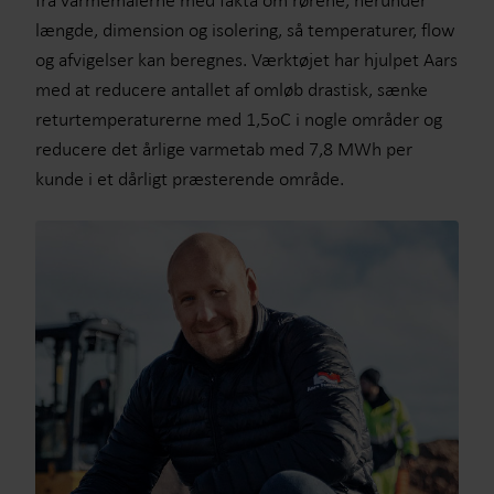
længde, dimension og isolering, så temperaturer, flow
og afvigelser kan beregnes. Værktøjet har hjulpet Aars
med at reducere antallet af omløb drastisk, sænke
returtemperaturerne med 1,5oC i nogle områder og
reducere det årlige varmetab med 7,8 MWh per
kunde i et dårligt præsterende område.