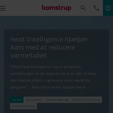
Heat Intelligence hjælper
Aars med at reducere
varmetabet
“Med Heat Intelligence kan vi prioritere
udskiftningen af rør baseret på, hvor det vil have
den største effekt – og levere mest værdi for
pengene.” - Aars Fjernvarme, Kasper Neve
Varme
Fjernvarme
Datahåndtering
Infrastrukturstyring
Kundereference