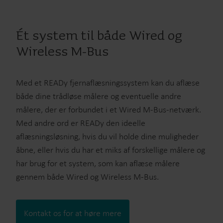
Ét system til både Wired og
Wireless M-Bus
Med et READy fjernaflæsningssystem kan du aflæse
både dine trådløse målere og eventuelle andre
målere, der er forbundet i et Wired M-Bus-netværk.
Med andre ord er READy den ideelle
aflæsningsløsning, hvis du vil holde dine muligheder
åbne, eller hvis du har et miks af forskellige målere og
har brug for et system, som kan aflæse målere
gennem både Wired og Wireless M-Bus.
Kontakt os for at høre mere