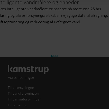
ntelligente vandmålere og enheder
res intelligente vandmålere er baseret på mere end 25 års
faring og sikrer forsyningsselskaber nøjagtige data til afregning,
iftsoptimering og reducering af uafregnet vand.
Vores løsninger
Til elforsyningen
Til vandforsyningen
Til varmeforsyningen
Til bimåling