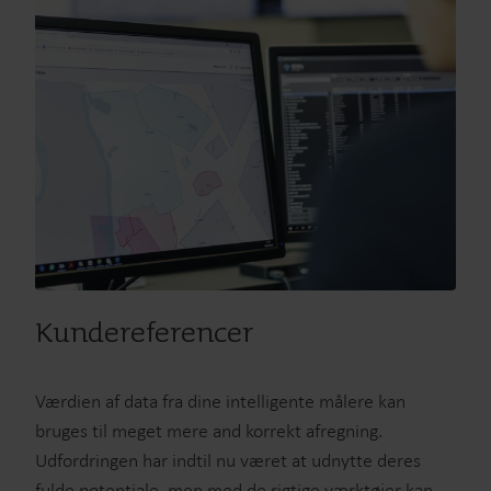
Kundereferencer
Værdien af data fra dine intelligente målere kan
bruges til meget mere and korrekt afregning.
Udfordringen har indtil nu været at udnytte deres
fulde potentiale, men med de rigtige værktøjer kan