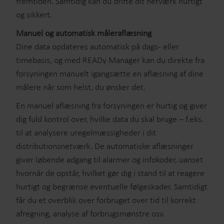
fremtiden. Samtidig kan du drifte dit netværk hurtigt
og sikkert.
Manuel og automatisk måleraflæsning
Dine data opdateres automatisk på dags- eller
timebasis, og med READy Manager kan du direkte fra
forsyningen manuelt igangsætte en aflæsning af dine
målere når som helst, du ønsker det.
En manuel aflæsning fra forsyningen er hurtig og giver
dig fuld kontrol over, hvilke data du skal bruge – f.eks.
til at analysere uregelmæssigheder i dit
distributionsnetværk. De automatiske aflæsninger
giver løbende adgang til alarmer og infokoder, uanset
hvornår de opstår, hvilket gør dig i stand til at reagere
hurtigt og begrænse eventuelle følgeskader. Samtidigt
får du et overblik over forbruget over tid til korrekt
afregning, analyse af forbrugsmønstre osv.