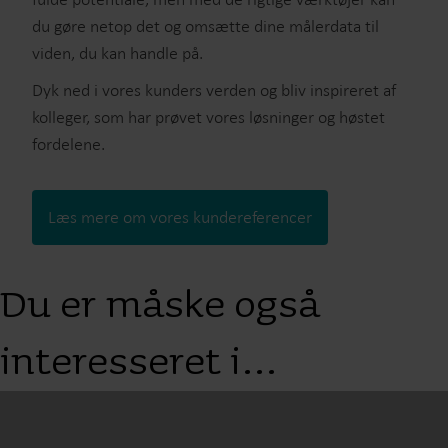
du gøre netop det og omsætte dine målerdata til
viden, du kan handle på.
Dyk ned i vores kunders verden og bliv inspireret af
kolleger, som har prøvet vores løsninger og høstet
fordelene.
Læs mere om vores kundereferencer
Du er måske også
interesseret i…