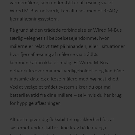
varmemålere, som understøtter aflæsning via et
Wired M-Bus-netværk, kan aflæses med et READy
fjernaflæsningssystem.
På grund af den trådede forbindelse er Wired M-Bus
særlig velegnet til beboelsesejendomme, hvor
målerne er relativt tæt på hinanden, eller i situationer
hvor fjernaflæsning af målerne via trådløs
kommunikation ikke er mulig. Et Wired M-Bus-
netværk kræver minimal vedligeholdelse og kan både
indsamle data og aflæse målere med høj hastighed.
Ved at vælge et trådet system sikrer du optimal
batterilevetid fra dine målere – selv hvis du har brug
for hyppige aflæsninger.
Alt dette giver dig fleksibilitet og sikkerhed for, at
systemet understøtter dine krav både nu og i