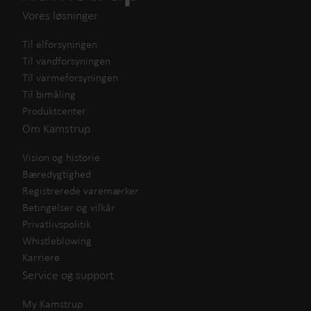
Vores løsninger
Til elforsyningen
Til vandforsyningen
Til varmeforsyningen
Til bimåling
Produktcenter
Om Kamstrup
Vision og historie
Bæredygtighed
Registrerede varemærker
Betingelser og vilkår
Privatlivspolitik
Whistleblowing
Karriere
Service og support
My Kamstrup