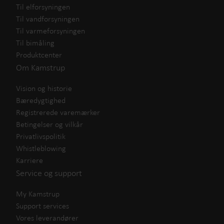
Til elforsyningen
Til vandforsyningen
Til varmeforsyningen
Til bimåling
Produktcenter
Om Kamstrup
Vision og historie
Bæredygtighed
Registrerede varemærker
Betingelser og vilkår
Privatlivspolitik
Whistleblowing
Karriere
Service og support
My Kamstrup
Support services
Vores leverandører