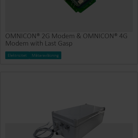
OMNICON® 2G Modem & OMNICON® 4G
Modem with Last Gasp
Elektricitet
Mätaravläsning