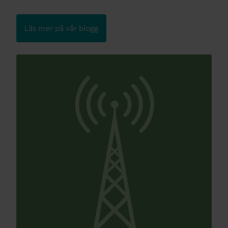
Läs mer på vår blogg