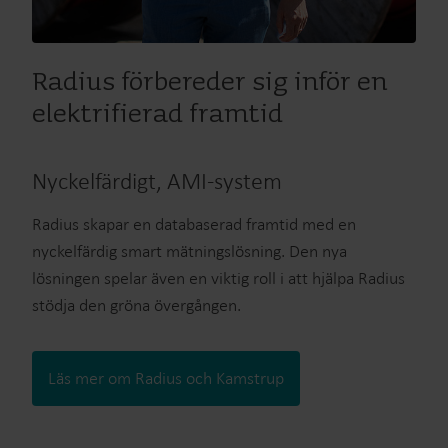
Radius förbereder sig inför en
elektrifierad framtid
Nyckelfärdigt, AMI-system
Radius skapar en databaserad framtid med en
nyckelfärdig smart mätningslösning. Den nya
lösningen spelar även en viktig roll i att hjälpa Radius
stödja den gröna övergången.
Läs mer om Radius och Kamstrup