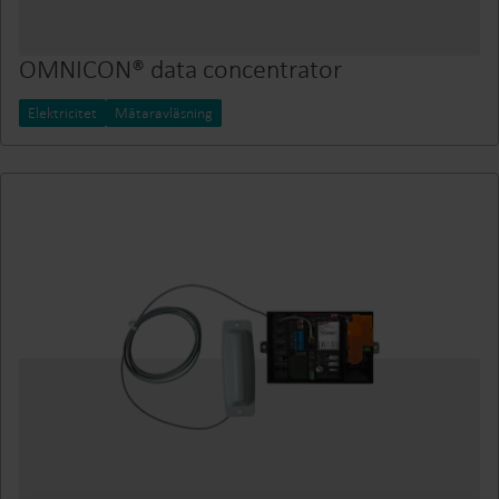
OMNICON® data concentrator
Elektricitet
Mätaravläsning