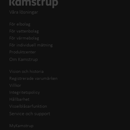
Våra lösningar
För elbolag
För vattenbolag
För värmebolag
För individuell mätning
Produktcenter
Om Kamstrup
Vision och historia
Registrerade varumärken
Villkor
Integritetspolicy
Hållbarhet
Visselblåsarfunktion
Service och support
MyKamstrup