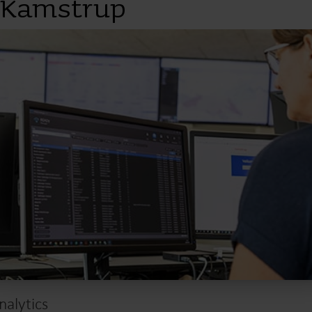
Kamstrup
nalytics