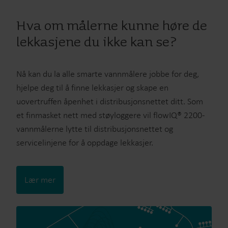
Hva om målerne kunne høre de
lekkasjene du ikke kan se?
Nå kan du la alle smarte vannmålere jobbe for deg,
hjelpe deg til å finne lekkasjer og skape en
uovertruffen åpenhet i distribusjonsnettet ditt. Som
et finmasket nett med støyloggere vil flowIQ® 2200-
vannmålerne lytte til distribusjonsnettet og
servicelinjene for å oppdage lekkasjer.
Lær mer