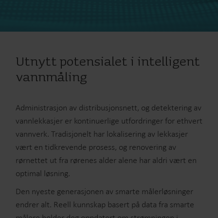
Utnytt potensialet i intelligent
vannmåling
Administrasjon av distribusjonsnett, og detektering av
vannlekkasjer er kontinuerlige utfordringer for ethvert
vannverk. Tradisjonelt har lokalisering av lekkasjer
vært en tidkrevende prosess, og renovering av
rørnettet ut fra rørenes alder alene har aldri vært en
optimal løsning.
Den nyeste generasjonen av smarte målerløsninger
endrer alt. Reell kunnskap basert på data fra smarte
målere holder deg oppdatert om strømningen i