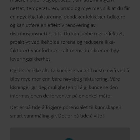
nettet, temperaturen, brudd og mye mer, slik at du får
en nøyaktig fakturering, oppdager lekkasjer tidligere
og kan utføre en effektiv renovering av
distribusjonsnettet ditt. Du kan jobbe mer effektivt,
proaktivt vedlikeholde rørene og redusere ikke-
fakturert vannforbruk – alt mens du sikrer en høy
leveringssikkerhet.
Og det er ikke alt. Ta kundeservice til neste nivå ved å
tilby mye mer enn bare nøyaktig fakturering. Våre
løsninger gir deg muligheten til å gi kundene den
informasjonen de forventer på en enkel måte.
Det er på tide å frigjøre potensialet til kunnskapen
smart vannmåling gir. Det er på tide å vite!