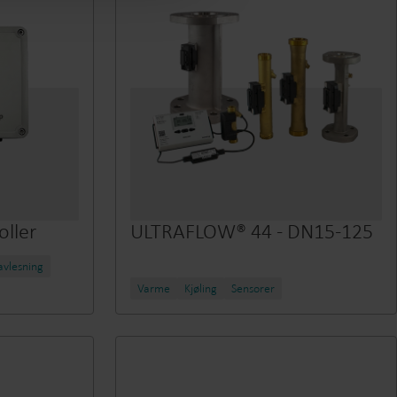
ller
ULTRAFLOW® 44 - DN15-125
vlesning
Varme
Kjøling
Sensorer