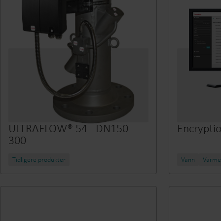
ULTRAFLOW® 54 - DN150-
Encryptio
300
Tidligere produkter
Vann
Varme