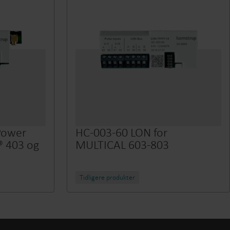
Power
HC-003-60 LON for
® 403 og
MULTICAL 603-803
Tidligere produkter