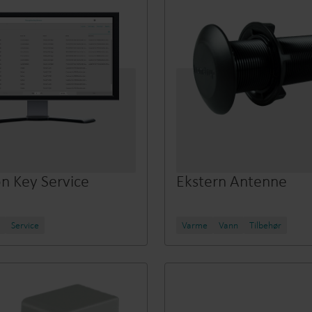
n Key Service
Ekstern Antenne
Service
Varme
Vann
Tilbehør