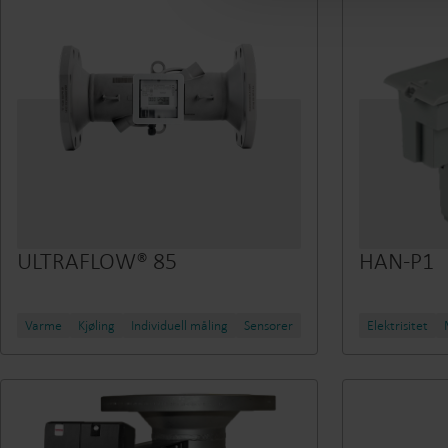
ULTRAFLOW® 85
HAN-P1
Varme
Kjøling
Individuell måling
Sensorer
Elektrisitet