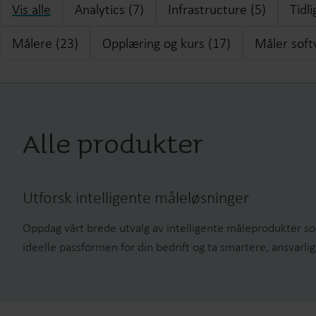
Vis alle
Analytics (7)
Infrastructure (5)
Tidl
Målere (23)
Opplæring og kurs (17)
Måler soft
Alle produkter
Utforsk intelligente måleløsninger
Oppdag vårt brede utvalg av intelligente måleprodukter som
ideelle passformen for din bedrift og ta smartere, ansvarli