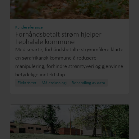
Kundereferanse
Forhåndsbetalt strøm hjelper
Lephalale kommune
Med smarte, forhåndsbetalte strømmålere klarte
en sørafrikansk kommune å redusere
manipulering, forhindre strømtyveri og gjenvinne
betydelige inntektstap.
Elektrisitet
Måleteknologi
Behandling av data