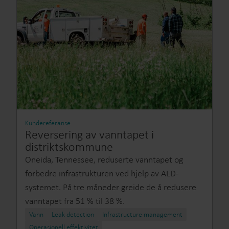
Kundereferanse
Reversering av vanntapet i
distriktskommune
Oneida, Tennessee, reduserte vanntapet og
forbedre infrastrukturen ved hjelp av ALD-
systemet. På tre måneder greide de å redusere
vanntapet fra 51 % til 38 %.
Vann
Leak detection
Infrastructure management
Operasjonell effektivitet