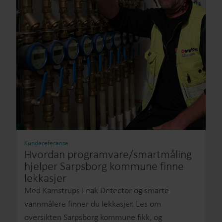
Kundereferanse
Hvordan programvare/smartmåling
hjelper Sarpsborg kommune finne
lekkasjer
Med Kamstrups Leak Detector og smarte
vannmålere finner du lekkasjer. Les om
oversikten Sarpsborg kommune fikk, og