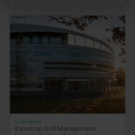
from the Cookie Declaration
here
.
Kundereferanse
Kamstrup Grid Management