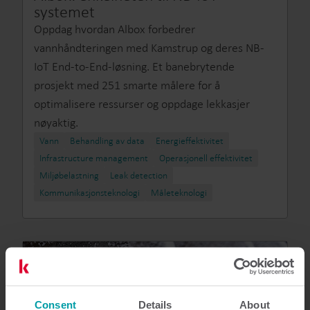
systemet
Oppdag hvordan Albox forbedrer
vannhåndteringen med Kamstrup og deres NB-
IoT End-to-End-løsning. Et banebrytende
prosjekt med 251 smarte målere for å
optimalisere ressurser og oppdage lekkasjer
nøyaktig.
Vann
Behandling av data
Energieffektivitet
Infrastructure management
Operasjonell effektivitet
Miljøbelastning
Leak detection
Kommunikasjonsteknologi
Måleteknologi
Consent
Details
About