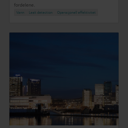
fordelene.
Vann
Leak detection
Operasjonell effektivitet