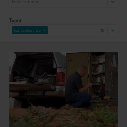
Filtrer emner
Typer
Kundereferanse