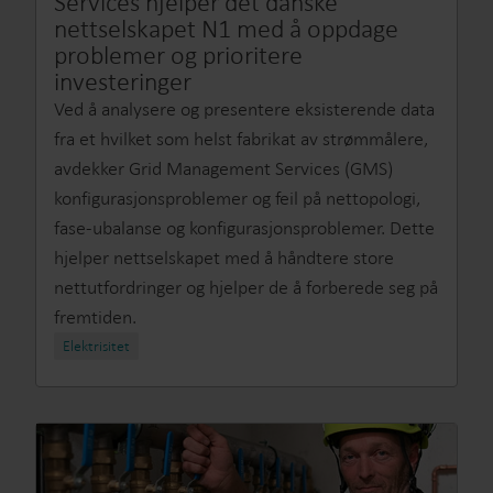
Services hjelper det danske
nettselskapet N1 med å oppdage
problemer og prioritere
investeringer
Ved å analysere og presentere eksisterende data
fra et hvilket som helst fabrikat av strømmålere,
avdekker Grid Management Services (GMS)
konfigurasjonsproblemer og feil på nettopologi,
fase-ubalanse og konfigurasjonsproblemer. Dette
hjelper nettselskapet med å håndtere store
nettutfordringer og hjelper de å forberede seg på
fremtiden.
Elektrisitet