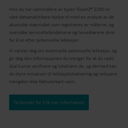
Hvis du har vannmålere av typen flowIQ® 2200 vil
våre dataanalytikere hjelpe til med en analyse av de
akustiske støynivået som registreres av målerne, og
overvåke serviceforbindelsene og hovedrørene dine
for å se etter potensielle lekkasjer.
Vi varsler deg om eventuelle potensielle lekkasjer, og
gir deg den informasjonen du trenger for at du raskt
skal kunne verifisere og lokalisere de, og dermed kan
du styre innsatsen til lekkasjelokalisering og redusere
mengden ikke-fakturerbart vann.
Ta kontakt for å få mer informasjon