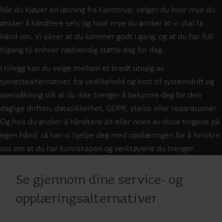
Når du kjøper en løsning fra Kamstrup, velger du hvor mye du
ønsker å håndtere selv, og hvor mye du ønsker at vi skal ta
hånd om. Vi sikrer at du kommer godt i gang, og at du har full
tilgang til enhver nødvendig støtte dag for dag.
I tillegg kan du velge mellom et bredt utvalg av
tjenestealternativer, fra vedlikehold og host til systemdrift og
overvåkning slik at du ikke trenger å bekymre deg for den
daglige driften, datasikkerhet, GDPR, ytelse eller reparasjoner.
Og hvis du ønsker å håndtere alt eller noen av disse tingene på
egen hånd, så kan vi hjelpe deg med opplæringen for å forsikre
oss om at du har kunnskapen og verktøyene du trenger.
Se gjennom dine service- og
opplæringsalternativer