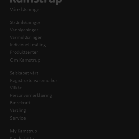
Våre løsninger
Strømløsninger
Vannløsninger
Varmeløsninger
Individuell måling
Produktsenter
Om Kamstrup
Selskapet vårt
Registrerte varemerker
Vilkår
Personvernerklæring
Bærekraft
Varsling
Service
My Kamstrup
Kundestøtte