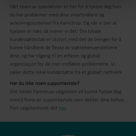
Vårt team av spesialister er her for å hjelpe deg hvis
du har problemer med dine smartmålere og
avlesningssystemer fra Kamstrup. Og når vi sier at
hjelpen er nær, så mener vi det: Din lokale
kundestøttestab er utstyrt med det de trenger for å
kunne håndtere de fleste av støttehenvendelsene
dine, og har tilgang til en erfaren og global
organisasjon for de mer innfløkte problemene. Vi
kaller dette lokal kundestøtte fra et globalt nettverk.
Har du ikke noen supportavtale?
Ditt lokale Kamstrup-salgsteam vil kunne hjelpe deg
med å finne en supportavtale som dekker dine behov.
Finn salgskontoret ditt
her
.