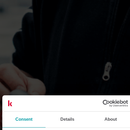
Consent
Details
About