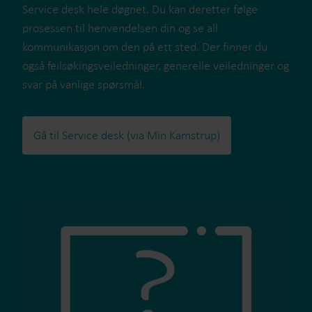
Service desk hele døgnet. Du kan deretter følge
prosessen til henvendelsen din og se all
kommunikasjon om den på ett sted. Der finner du
også feilsøkingsveiledninger, generelle veiledninger og
svar på vanlige spørsmål.
Gå til Service desk (via Min Kamstrup)