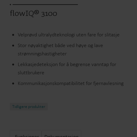
flowIQ® 3100
Velprøvd ultralydteknologi uten fare for slitasje
Stor nøyaktighet både ved høye og lave
strømningshastigheter
Lekkasjedeteksjon for å begrense vanntap for
sluttbrukere
Kommunikasjonskompatibilitet for fjernavlesning
Tidligere produkter
Funksjoner
Dokumentasjon