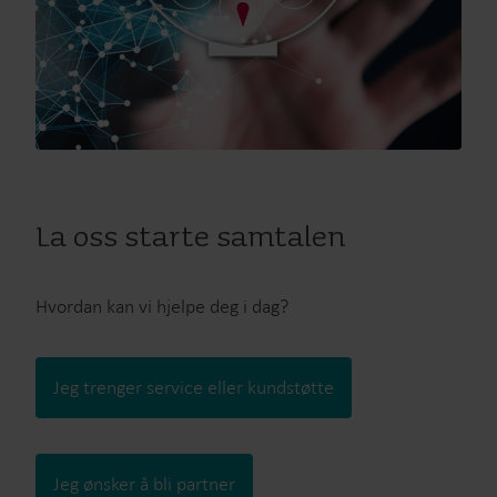
La oss starte samtalen
Hvordan kan vi hjelpe deg i dag?
Jeg trenger service eller kundstøtte
Jeg ønsker å bli partner