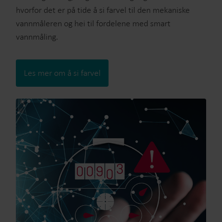
hvorfor det er på tide å si farvel til den mekaniske
vannmåleren og hei til fordelene med smart
vannmåling.
Les mer om å si farvel