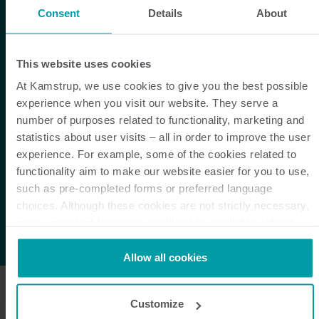
Ga naar Mijn Kamstrup FAQ
Consent
Details
About
This website uses cookies
At Kamstrup, we use cookies to give you the best possible
experience when you visit our website. They serve a
number of purposes related to functionality, marketing and
statistics about user visits – all in order to improve the user
experience. For example, some of the cookies related to
functionality aim to make our website easier for you to use,
such as pre-completed forms or preferred language
choices. Although these cookies are not strictly necessary,
many important functions would not be available without
them.
Kamstrup makes use of third-party cookies. A third-party
Allow all cookies
cookie is installed by someone other than us, such as other
websites that provide content for our website or analysis
Customize
programmes.