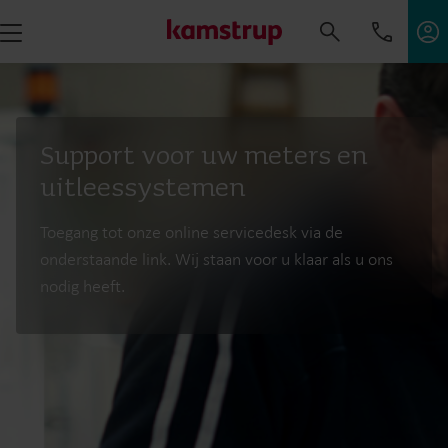
Support voor uw meters en
uitleessystemen
Toegang tot onze online servicedesk via de
onderstaande link. Wij staan voor u klaar als u ons
nodig heeft.