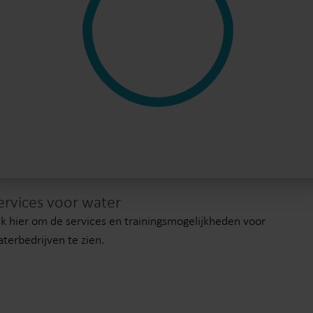
ervices voor water
ik hier om de services en trainingsmogelijkheden voor
terbedrijven te zien.