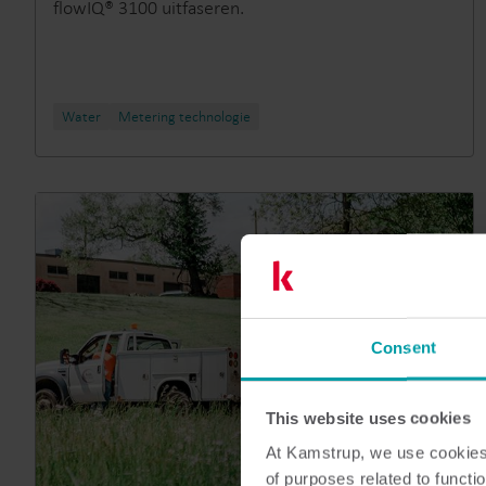
flowIQ® 3100 uitfaseren.
Water
Metering technologie
Consent
This website uses cookies
At Kamstrup, we use cookies 
of purposes related to functio