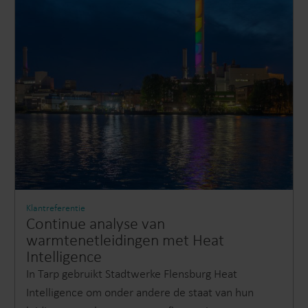
Klantreferentie
Continue analyse van
warmtenetleidingen met Heat
Intelligence
In Tarp gebruikt Stadtwerke Flensburg Heat
Intelligence om onder andere de staat van hun