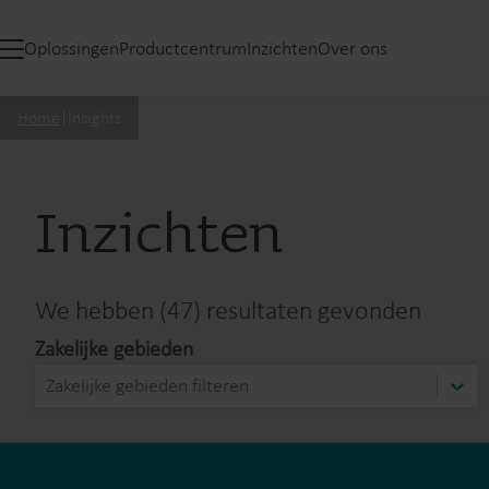
Oplossingen
Productcentrum
Inzichten
Over ons
Home
|
Insights
Inzichten
We hebben (47) resultaten gevonden
Zakelijke gebieden
Zakelijke gebieden filteren