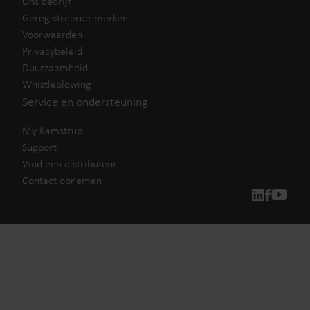
Ons bedrijf
Geregistreerde-merken
Voorwaarden
Privacybeleid
Duurzaamheid
Whistleblowing
Service en ondersteuning
My Kamstrup
Support
Vind een distributeur
Contact opnemen
Onze oplossingen