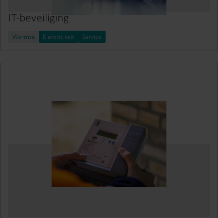
IT-beveiliging
Warmte
Elektriciteit
Service