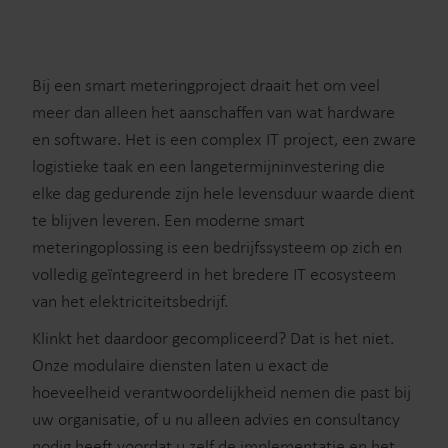
Bij een smart meteringproject draait het om veel
meer dan alleen het aanschaffen van wat hardware
en software. Het is een complex IT project, een zware
logistieke taak en een langetermijninvestering die
elke dag gedurende zijn hele levensduur waarde dient
te blijven leveren. Een moderne smart
meteringoplossing is een bedrijfssysteem op zich en
volledig geïntegreerd in het bredere IT ecosysteem
van het elektriciteitsbedrijf.
Klinkt het daardoor gecompliceerd? Dat is het niet.
Onze modulaire diensten laten u exact de
hoeveelheid verantwoordelijkheid nemen die past bij
uw organisatie, of u nu alleen advies en consultancy
nodig heeft voordat u zelf de implementatie en het