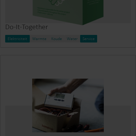
Do-It-Together
Elektriciteit
Warmte
Koude
Water
Service