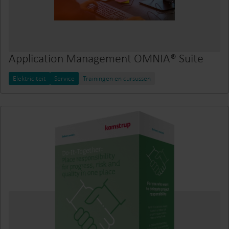
Application Management OMNIA® Suite
Elektriciteit
Service
Trainingen en cursussen