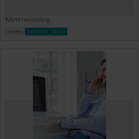
Meterwisseling
Warmte
Elektriciteit
Service