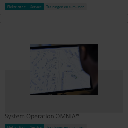
Elektriciteit
Service
Trainingen en cursussen
System Operation OMNIA®
Elektriciteit
Service
Trainingen en cursussen