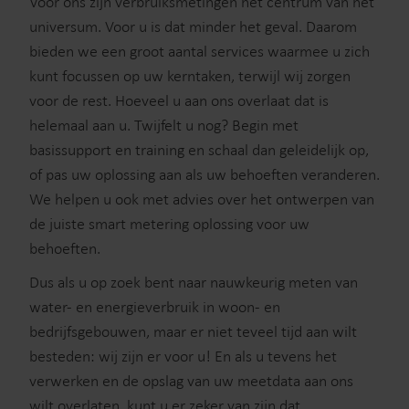
Voor ons zijn verbruiksmetingen het centrum van het
universum. Voor u is dat minder het geval. Daarom
bieden we een groot aantal services waarmee u zich
kunt focussen op uw kerntaken, terwijl wij zorgen
voor de rest. Hoeveel u aan ons overlaat dat is
helemaal aan u. Twijfelt u nog? Begin met
basissupport en training en schaal dan geleidelijk op,
of pas uw oplossing aan als uw behoeften veranderen.
We helpen u ook met advies over het ontwerpen van
de juiste smart metering oplossing voor uw
behoeften.
Dus als u op zoek bent naar nauwkeurig meten van
water- en energieverbruik in woon- en
bedrijfsgebouwen, maar er niet teveel tijd aan wilt
besteden: wij zijn er voor u! En als u tevens het
verwerken en de opslag van uw meetdata aan ons
wilt overlaten, kunt u er zeker van zijn dat