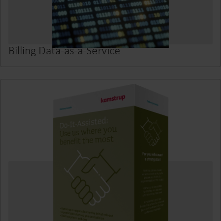
Billing Data-as-a-Service