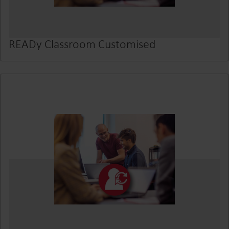
READy Classroom Customised
Onze oplossingen
Onze toewijding aan een groenere toekomst stimuleert
ons om oplossingen te ontwikkelen die klanten helpen om
waterverspilling te verminderen, nutsvoorzieningen te
verbeteren, energie-efficiëntie te optimaliseren en
elektrificatie beheersbaar te maken.