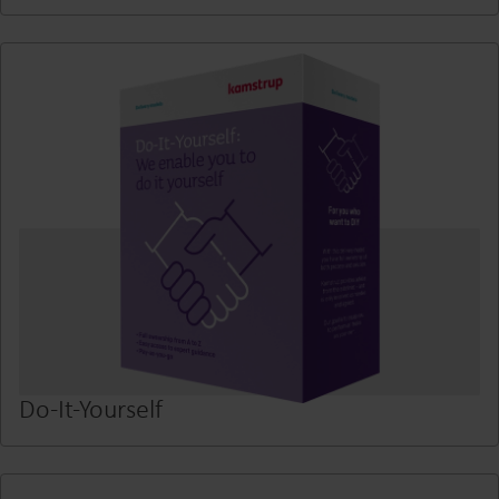
Do-It-Yourself