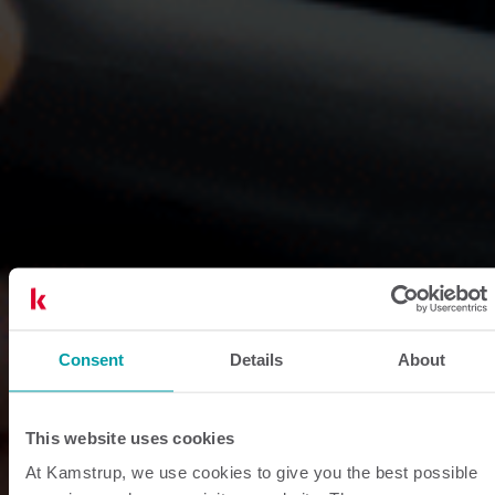
Consent
Details
About
This website uses cookies
At Kamstrup, we use cookies to give you the best possible