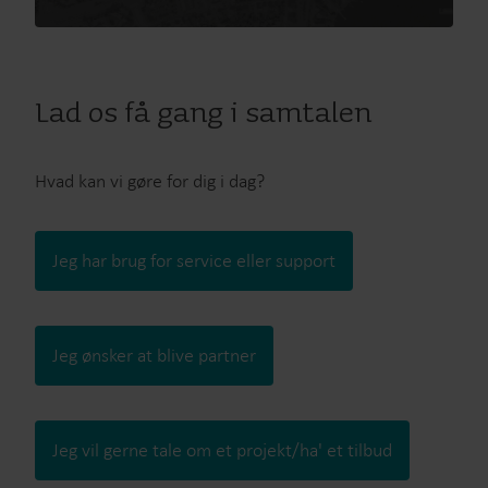
Lad os få gang i samtalen
Hvad kan vi gøre for dig i dag?
Jeg har brug for service eller support
Jeg ønsker at blive partner
Jeg vil gerne tale om et projekt/ha' et tilbud