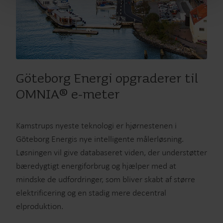
Göteborg Energi opgraderer til
OMNIA® e-meter
Kamstrups nyeste teknologi er hjørnestenen i
Göteborg Energis nye intelligente målerløsning.
Løsningen vil give databaseret viden, der understøtter
bæredygtigt energiforbrug og hjælper med at
mindske de udfordringer, som bliver skabt af større
elektrificering og en stadig mere decentral
elproduktion.