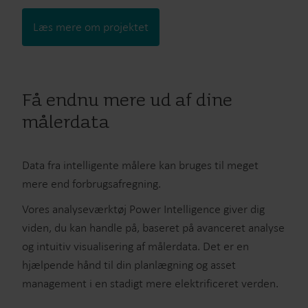
Læs mere om projektet
Få endnu mere ud af dine
målerdata
Data fra intelligente målere kan bruges til meget
mere end forbrugsafregning.
Vores analyseværktøj Power Intelligence giver dig
viden, du kan handle på, baseret på avanceret analyse
og intuitiv visualisering af målerdata. Det er en
hjælpende hånd til din planlægning og asset
management i en stadigt mere elektrificeret verden.