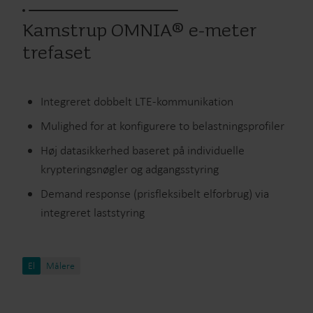
Kamstrup OMNIA® e-meter
trefaset
Integreret dobbelt LTE-kommunikation
Mulighed for at konfigurere to belastningsprofiler
Høj datasikkerhed baseret på individuelle
krypteringsnøgler og adgangsstyring
Demand response (prisfleksibelt elforbrug) via
integreret laststyring
El
Målere