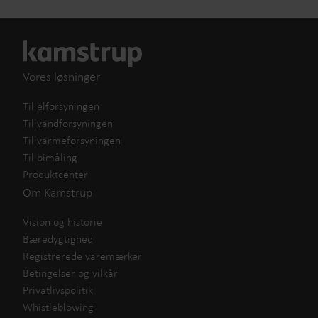
Vores løsninger
Til elforsyningen
Til vandforsyningen
Til varmeforsyningen
Til bimåling
Produktcenter
Om Kamstrup
Vision og historie
Bæredygtighed
Registrerede varemærker
Betingelser og vilkår
Privatlivspolitik
Whistleblowing