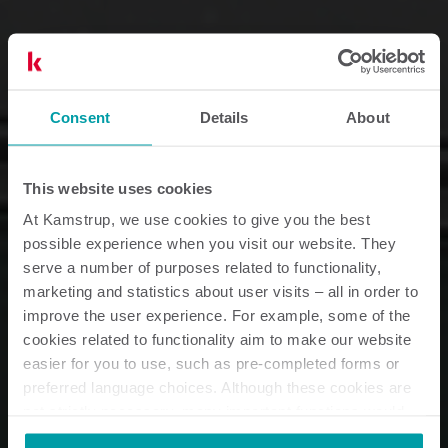
Consent
Details
About
This website uses cookies
At Kamstrup, we use cookies to give you the best
possible experience when you visit our website. They
serve a number of purposes related to functionality,
marketing and statistics about user visits – all in order to
improve the user experience. For example, some of the
cookies related to functionality aim to make our website
easier for you to use, such as pre-completed forms or
preferred language choices. Although these cookies are
not strictly necessary, many important functions would
not be available without them.