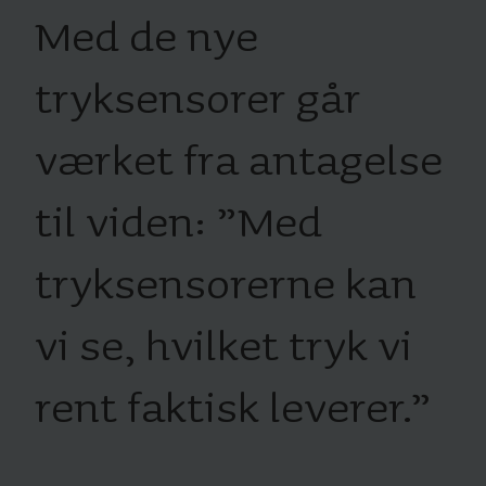
Med de nye
tryksensorer går
værket fra antagelse
til viden: ”Med
tryksensorerne kan
vi se, hvilket tryk vi
rent faktisk leverer.
”