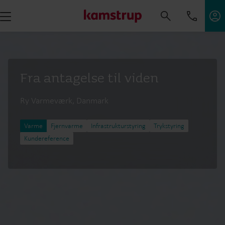
Fra antagelse til viden
Ry Varmeværk, Danmark
Varme
Fjernvarme
Infrastrukturstyring
Trykstyring
Kundereference