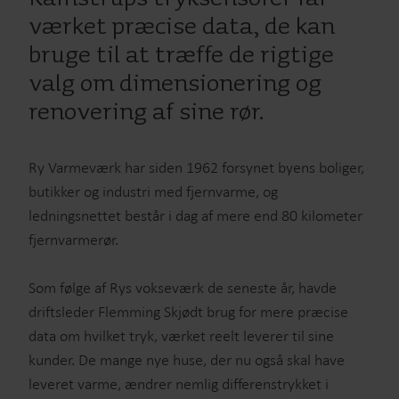
værket præcise data, de kan
bruge til at træffe de rigtige
valg om dimensionering og
renovering af sine rør.
Ry Varmeværk har siden 1962 forsynet byens boliger,
butikker og industri med fjernvarme, og
ledningsnettet består i dag af mere end 80 kilometer
fjernvarmerør.
Som følge af Rys vokseværk de seneste år, havde
driftsleder Flemming Skjødt brug for mere præcise
data om hvilket tryk, værket reelt leverer til sine
kunder. De mange nye huse, der nu også skal have
leveret varme, ændrer nemlig differenstrykket i