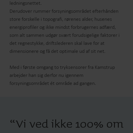
ledningsnettet.
Derudover rummer forsyningsområdet efterhånden
store forskelle i topografi, rørenes alder, husenes
energiprofiler og ikke mindst forbrugernes adfærd,
som alt sammen udgør svært forudsigelige faktorer i
det regnestykke, driftslederen skal lave for at
dimensionere og få det optimale ud af sit net.
Med i første omgang to tryksensorer fra Kamstrup
arbejder han sig derfor nu igennem
forsyningsområdet ét område ad gangen.
“
Vi ved ikke 100% om