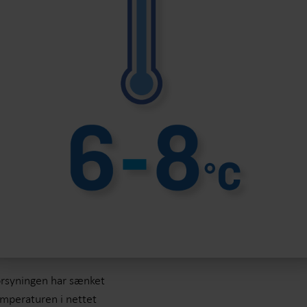
rsyningen har sænket
mperaturen i nettet