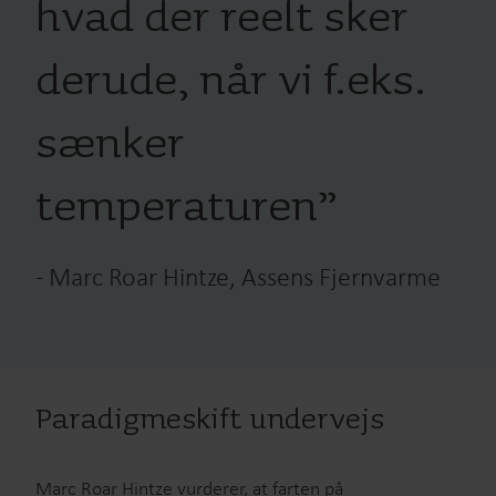
hvad der reelt sker
derude, når vi f.eks.
sænker
temperaturen
”
-
Marc Roar Hintze, Assens Fjernvarme
Paradigmeskift undervejs
Marc Roar Hintze vurderer, at farten på