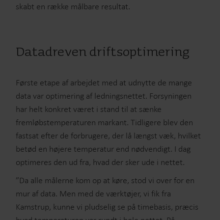
skabt en række målbare resultat.
Datadreven driftsoptimering
Første etape af arbejdet med at udnytte de mange
data var optimering af ledningsnettet. Forsyningen
har helt konkret været i stand til at sænke
fremløbstemperaturen markant. Tidligere blev den
fastsat efter de forbrugere, der lå længst væk, hvilket
betød en højere temperatur end nødvendigt. I dag
optimeres den ud fra, hvad der sker ude i nettet.
”Da alle målerne kom op at køre, stod vi over for en
mur af data. Men med de værktøjer, vi fik fra
Kamstrup, kunne vi pludselig se på timebasis, præcis