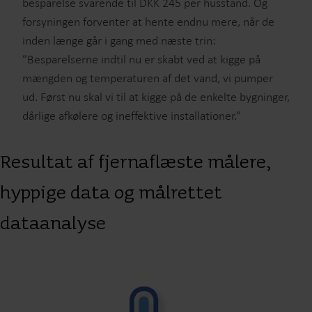
besparelse svarende til DKK 245 per husstand. Og
forsyningen forventer at hente endnu mere, når de
inden længe går i gang med næste trin:
”Besparelserne indtil nu er skabt ved at kigge på
mængden og temperaturen af det vand, vi pumper
ud. Først nu skal vi til at kigge på de enkelte bygninger,
dårlige afkølere og ineffektive installationer.”
Resultat af fjernaflæste målere,
hyppige data og målrettet
dataanalyse