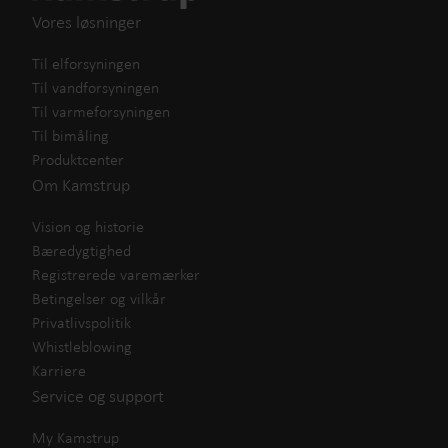
Vores løsninger
Til elforsyningen
Til vandforsyningen
Til varmeforsyningen
Til bimåling
Produktcenter
Om Kamstrup
Vision og historie
Bæredygtighed
Registrerede varemærker
Betingelser og vilkår
Privatlivspolitik
Whistleblowing
Karriere
Service og support
My Kamstrup