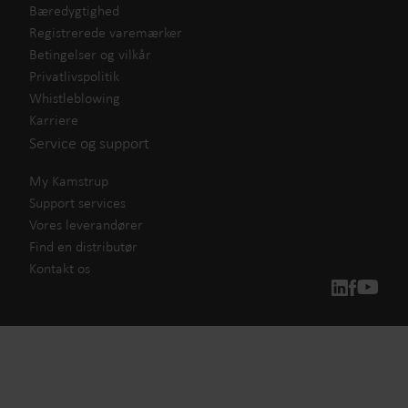
Bæredygtighed
Registrerede varemærker
Betingelser og vilkår
Privatlivspolitik
Whistleblowing
Karriere
Service og support
My Kamstrup
Support services
Vores leverandører
Find en distributør
Kontakt os
Vores løsninger