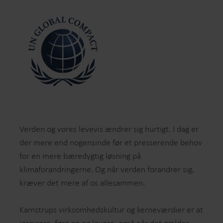
Verden og vores levevis ændrer sig hurtigt. I dag er
der mere end nogensinde før et presserende behov
for en mere bæredygtig løsning på
klimaforandringerne. Og når verden forandrer sig,
kræver det mere af os allesammen.
Kamstrups virksomhedskultur og kerneværdier er at
inspirere, føre an og levere, også når det gælder