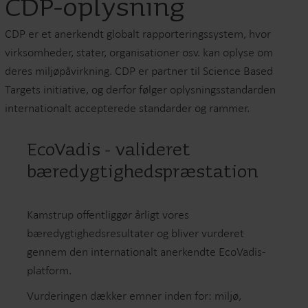
CDP-oplysning
CDP er et anerkendt globalt rapporteringssystem, hvor
virksomheder, stater, organisationer osv. kan oplyse om
deres miljøpåvirkning. CDP er partner til Science Based
Targets initiative, og derfor følger oplysningsstandarden
internationalt accepterede standarder og rammer.
EcoVadis - valideret
bæredygtighedspræstation
Kamstrup offentliggør årligt vores
bæredygtighedsresultater og bliver vurderet
gennem den internationalt anerkendte EcoVadis-
platform.
Vurderingen dækker emner inden for: miljø,