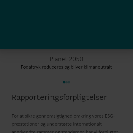
Planet 2050
Fodaftryk reduceres og bliver klimaneutralt
Rapporteringsforpligtelser
For at sikre gennemsigtighed omkring vores ESG-
præstationer og understøtte internationalt
anerkendte rammer og standarder, har vi forpligtet