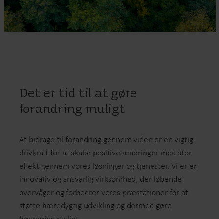
Det er tid til at gøre
forandring muligt
At bidrage til forandring gennem viden er en vigtig
drivkraft for at skabe positive ændringer med stor
effekt gennem vores løsninger og tjenester. Vi er en
innovativ og ansvarlig virksomhed, der løbende
overvåger og forbedrer vores præstationer for at
støtte bæredygtig udvikling og dermed gøre
forandring muligt.