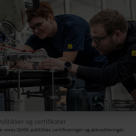
Politikker og certifikater
e vores QHSE-politikker, certificeringer og akkrediteringer.