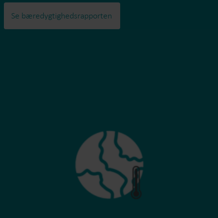
Se bæredygtighedsrapporten