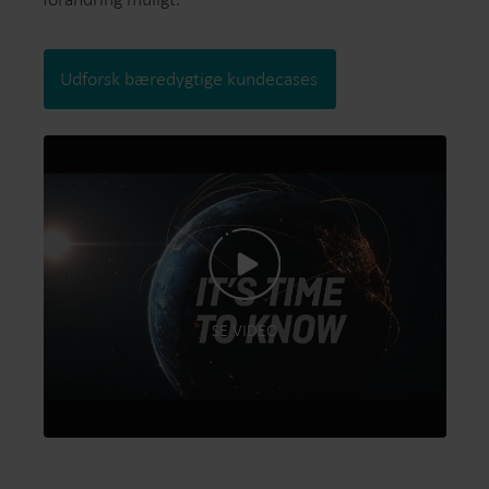
Udforsk bæredygtige kundecases
SE VIDEO