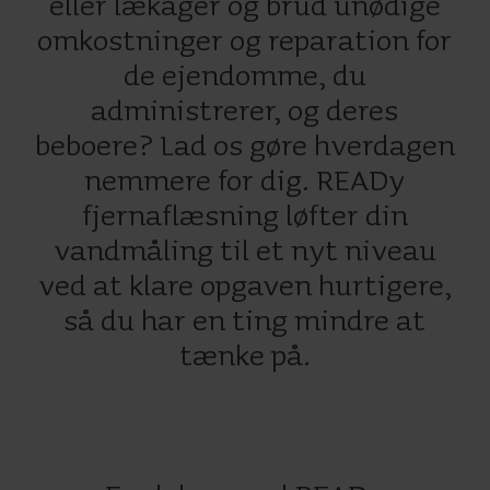
eller lækager og brud unødige
omkostninger og reparation for
de ejendomme, du
administrerer, og deres
beboere? Lad os gøre hverdagen
nemmere for dig. READy
fjernaflæsning løfter din
vandmåling til et nyt niveau
ved at klare opgaven hurtigere,
så du har en ting mindre at
tænke på.