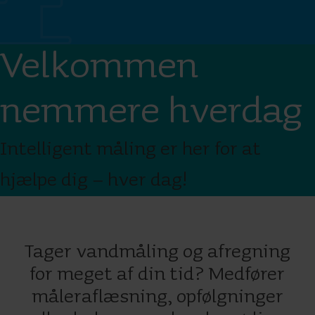
Velkommen
nemmere hverdag
Intelligent måling er her for at
hjælpe dig – hver dag!
Tager vandmåling og afregning
for meget af din tid? Medfører
måleraflæsning, opfølgninger