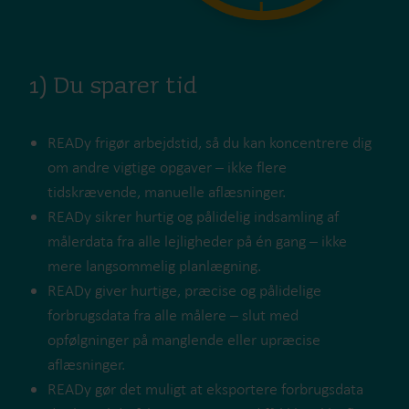
1) Du sparer tid
READy frigør arbejdstid, så du kan koncentrere dig
om andre vigtige opgaver – ikke flere
tidskrævende, manuelle aflæsninger.
READy sikrer hurtig og pålidelig indsamling af
målerdata fra alle lejligheder på én gang – ikke
mere langsommelig planlægning.
READy giver hurtige, præcise og pålidelige
forbrugsdata fra alle målere – slut med
opfølgninger på manglende eller upræcise
aflæsninger.
READy gør det muligt at eksportere forbrugsdata