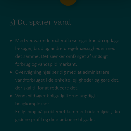
3) Du sparer vand
Med vedvarende måleraflæsninger kan du opdage
lækager, brud og andre uregelmæssigheder med
det samme. Det sænker omfanget af unødigt
forbrug og vandspild markant.
Overvågning hjælper dig med at administrere
vandforbruget i de enkelte lejligheder og gøre det,
der skal til for at reducere det.
Vandspild øger boligudgifterne unødigt i
boligkomplekser.
En løsning på problemet kommer både miljøet, din
grønne profil og dine beboere til gode.