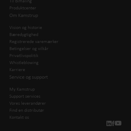
Til bimåling
Produktcenter
Om Kamstrup
Vision og historie
Bæredygtighed
Registrerede varemærker
Betingelser og vilkår
Privatlivspolitik
Whistleblowing
Karriere
Service og support
My Kamstrup
Support services
Vores leverandører
Find en distributør
Kontakt os