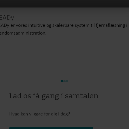
EADy
ADy er vores intuitive og skalerbare system til fjernaflæsning i
endomsadministration.
Lad os få gang i samtalen
Hvad kan vi gøre for dig i dag?