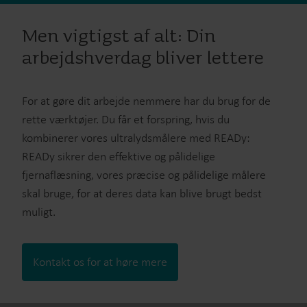
Men vigtigst af alt: Din
arbejdshverdag bliver lettere
For at gøre dit arbejde nemmere har du brug for de
rette værktøjer. Du får et forspring, hvis du
kombinerer vores ultralydsmålere med READy:
READy sikrer den effektive og pålidelige
fjernaflæsning, vores præcise og pålidelige målere
skal bruge, for at deres data kan blive brugt bedst
muligt.
Kontakt os for at høre mere