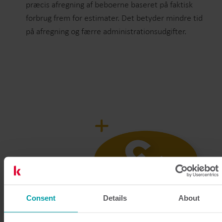
præcis afregning af beboerne baseret på faktisk
forbrug frem for estimater. Det betyder mindre tid
på afregning og færre administrationsudgifter.
Consent
Details
About