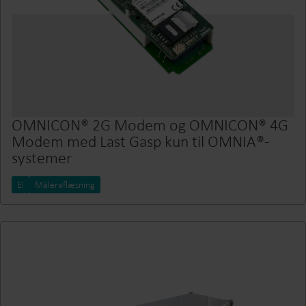
OMNICON® 2G Modem og OMNICON® 4G
Modem med Last Gasp kun til OMNIA®-
systemer
El
Måleraflæsning