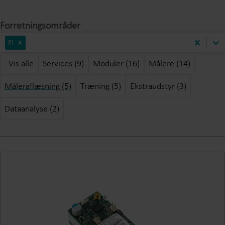
Forretningsområder
El
Vis alle
Services (9)
Moduler (16)
Målere (14)
Måleraflæsning (5)
Træning (5)
Ekstraudstyr (3)
Dataanalyse (2)