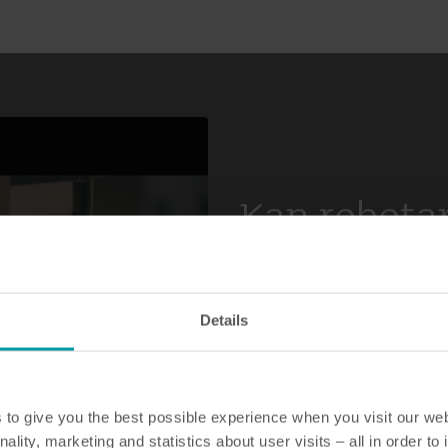
Kan robotar
allmännytt
slutresulta
Details
I vår helautomatiserade prod
flytta komponenter och mätare
to give you the best possible experience when you visit our we
nality, marketing and statistics about user visits – all in order t