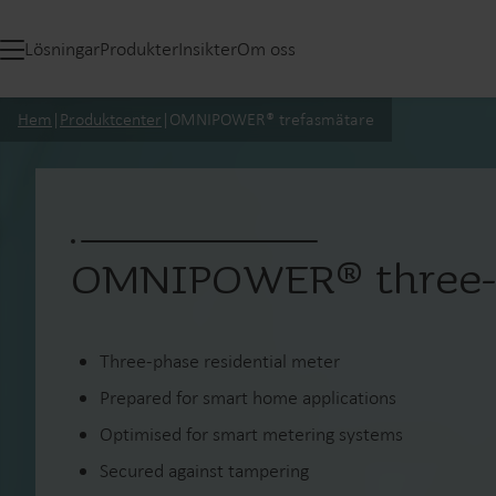
Lösningar
Produkter
Insikter
Om oss
Hem
|
Produktcenter
|
OMNIPOWER® trefasmätare
OMNIPOWER® three-
Three-phase residential meter
Prepared for smart home applications
Optimised for smart metering systems
Secured against tampering