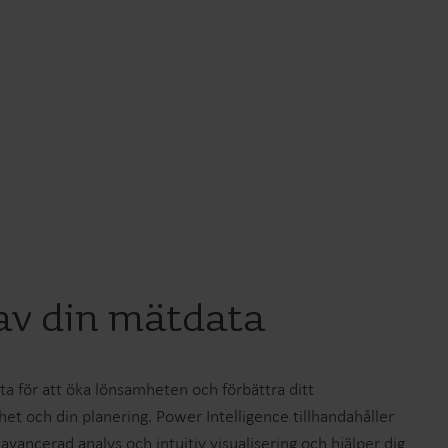
 av din mätdata
 för att öka lönsamheten och förbättra ditt
het och din planering. Power Intelligence tillhandahåller
avancerad analys och intuitiv visualisering och hjälper dig