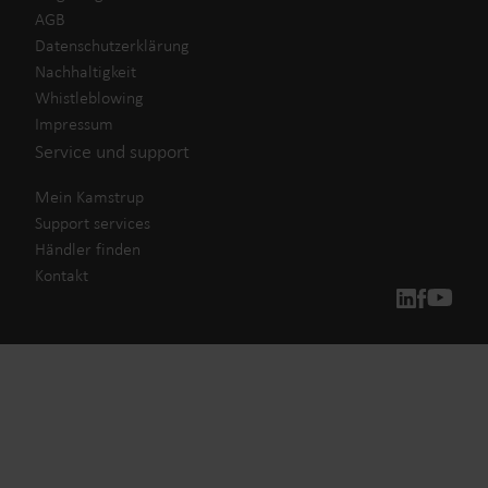
AGB
Datenschutzerklärung
Nachhaltigkeit
Whistleblowing
Impressum
Service und support
Mein Kamstrup
Support services
Händler finden
Kontakt
Unsere Lösungen
Unser Engagement für eine nachhaltigere Zukunft