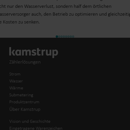
cht nur den Wasserverlust, sondern half dem örtlichen
sserversorger auch, den Betrieb zu optimieren und gleichzeiti
e Kosten zu senken.
Zählerlösungen
Strom
Wasser
Wärme
Submetering
Produktzentrum
Über Kamstrup
Vision und Geschichte
Eingetragene Warenzeichen