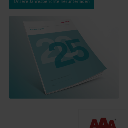
Unsere Jahresberichte herunterladen