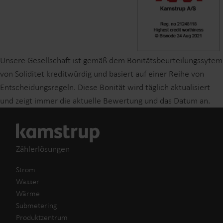
Unsere Gesellschaft ist gemäß dem Bonitätsbeurteilungssytem
von Soliditet kreditwürdig und basiert auf einer Reihe von
Entscheidungsregeln. Diese Bonität wird täglich aktualisiert
und zeigt immer die aktuelle Bewertung und das Datum an.
Zählerlösungen
Strom
Wasser
Wärme
Submetering
Produktzentrum