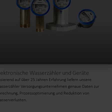
lektronische Wasserzähler und Geräte
sierend auf über 25 Jahren Erfahrung liefern unsere
sserzähler Versorgungsunternehmen genaue Daten zur
rechnung, Prozessoptimierung und Reduktion von
sserverlusten.