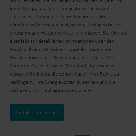
Somit erhalten Sie fortlaufend aktualisierte Daten zu
jener Menge, die Sie in ein bestimmtes Gebiet
einspeisen. Mit diesen Daten können Sie den
nächtlichen Verbrauch analysieren, Leckagen besser
erkennen und Wasserverluste minimieren. Sie können
ebenfalls auf detaillierte Informationen über den
Druck in Ihrem Verteilnetz zugreifen, indem Sie
Drucksensoren installieren und auslesen. Im Detail
über den Druck im Ihrem Verteilnetz Bescheid zu
wissen, hilft Ihnen, die Lebensdauer Ihrer Rohre zu
verlängern, Ihre Energiekosten zu senken und die
Verluste durch Leckagen zu reduzieren.
Kontaktieren Sie uns