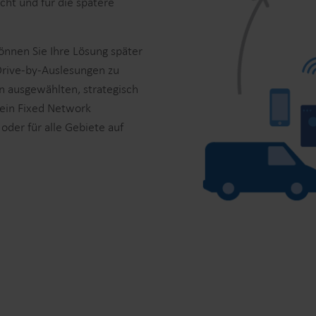
t und für die spätere
önnen Sie Ihre Lösung später
 Drive-by-Auslesungen zu
 ausgewählten, strategisch
 ein Fixed Network
oder für alle Gebiete auf