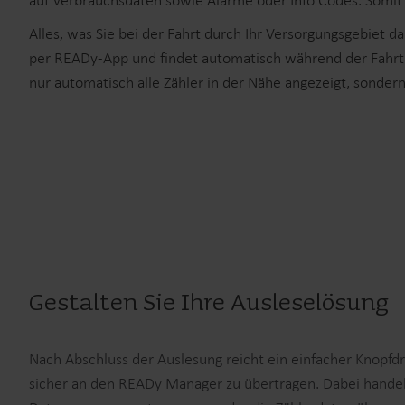
auf Verbrauchsdaten sowie Alarme oder Info Codes. Somit 
Alles, was Sie bei der Fahrt durch Ihr Versorgungsgebiet d
per READy-App und findet automatisch während der Fahrt s
nur automatisch alle Zähler in der Nähe angezeigt, sonder
Gestalten Sie Ihre Ausleselösung
Nach Abschluss der Auslesung reicht ein einfacher Knopfd
sicher an den READy Manager zu übertragen. Dabei handel