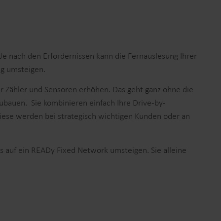
Je nach den Erfordernissen kann die Fernauslesung Ihrer
ng umsteigen.
er Zähler und Sensoren erhöhen. Das geht ganz ohne die
ubauen. Sie kombinieren einfach Ihre Drive-by-
ese werden bei strategisch wichtigen Kunden oder an
os auf ein READy Fixed Network umsteigen. Sie alleine