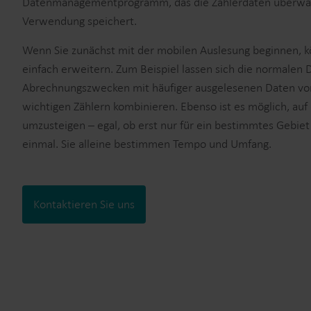
Datenmanagementprogramm, das die Zählerdaten überwach
Verwendung speichert.
Wenn Sie zunächst mit der mobilen Auslesung beginnen, k
einfach erweitern. Zum Beispiel lassen sich die normalen
Abrechnungszwecken mit häufiger ausgelesenen Daten von
wichtigen Zählern kombinieren. Ebenso ist es möglich, auf
umzusteigen – egal, ob erst nur für ein bestimmtes Gebiet 
einmal. Sie alleine bestimmen Tempo und Umfang.
Kontaktieren Sie uns