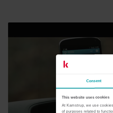
Consent
VIDEO ANSEHEN
This website uses cookies
At Kamstrup, we use cookies 
of purposes related to functio