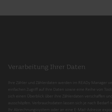
Verarbeitung Ihrer Daten
Ihre Zähler und Zählerdaten werden im READy Manager ver
einfachen Zugriff auf Ihre Daten sowie eine Reihe von Tool
sich einen Überblick über ihre Zählerdaten verschaffen und
ausschöpfen. Verbrauchsdaten lassen sich je nach Bedarf 
Ihr Abrechnungssystem oder an eine E-Mail-Adresse expor