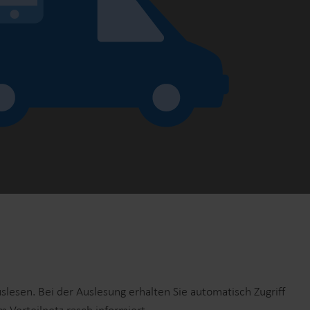
Lösungen im Wärmebereich
Lösungen im Strombereich
ösungen
Fortschrittliche
 und
Stromlösungen für präzise
tzung.
Messung und intelligentes
Energiemanagement.
esen. Bei der Auslesung erhalten Sie automatisch Zugriff