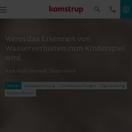
Wenn das Erkennen von
Wasserverlusten zum Kinderspiel
wird
Stadt Groß-Umstadt, Deutschland
Wasser
Leckageerkennung
Umweltauswirkungen
Digitalisierung
Kundenreferenz