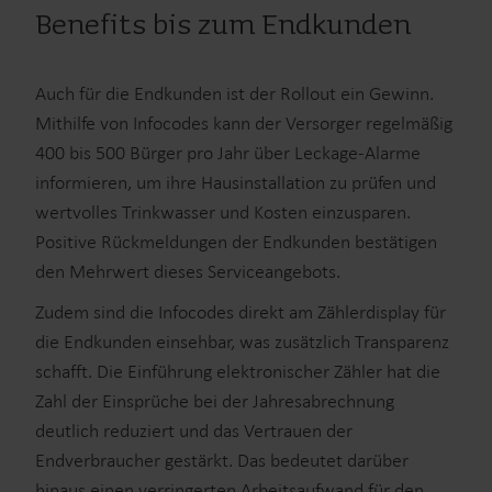
Benefits bis zum Endkunden
Auch für die Endkunden ist der Rollout ein Gewinn.
Mithilfe von Infocodes kann der Versorger regelmäßig
400 bis 500 Bürger pro Jahr über Leckage-Alarme
informieren, um ihre Hausinstallation zu prüfen und
wertvolles Trinkwasser und Kosten einzusparen.
Positive Rückmeldungen der Endkunden bestätigen
den Mehrwert dieses Serviceangebots.
Zudem sind die Infocodes direkt am Zählerdisplay für
die Endkunden einsehbar, was zusätzlich Transparenz
schafft. Die Einführung elektronischer Zähler hat die
Zahl der Einsprüche bei der Jahresabrechnung
deutlich reduziert und das Vertrauen der
Endverbraucher gestärkt. Das bedeutet darüber
hinaus einen verringerten Arbeitsaufwand für den