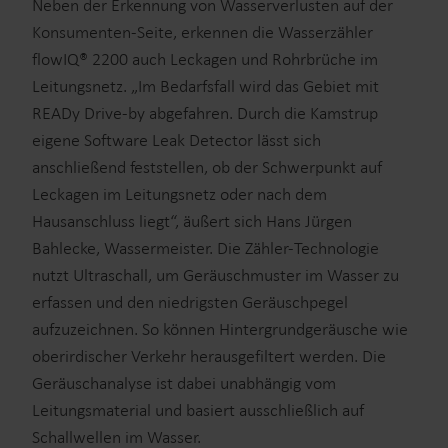
Neben der Erkennung von Wasserverlusten auf der
Konsumenten-Seite, erkennen die Wasserzähler
flowIQ® 2200 auch Leckagen und Rohrbrüche im
Leitungsnetz. „Im Bedarfsfall wird das Gebiet mit
READy Drive-by abgefahren. Durch die Kamstrup
eigene Software Leak Detector lässt sich
anschließend feststellen, ob der Schwerpunkt auf
Leckagen im Leitungsnetz oder nach dem
Hausanschluss liegt“, äußert sich Hans Jürgen
Bahlecke, Wassermeister. Die Zähler-Technologie
nutzt Ultraschall, um Geräuschmuster im Wasser zu
erfassen und den niedrigsten Geräuschpegel
aufzuzeichnen. So können Hintergrundgeräusche wie
oberirdischer Verkehr herausgefiltert werden. Die
Geräuschanalyse ist dabei unabhängig vom
Leitungsmaterial und basiert ausschließlich auf
Schallwellen im Wasser.