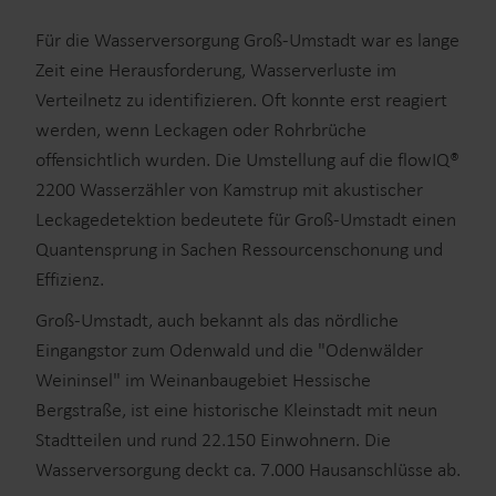
Für die Wasserversorgung Groß-Umstadt war es lange
Zeit eine Herausforderung, Wasserverluste im
Verteilnetz zu identifizieren. Oft konnte erst reagiert
werden, wenn Leckagen oder Rohrbrüche
offensichtlich wurden. Die Umstellung auf die flowIQ®
2200 Wasserzähler von Kamstrup mit akustischer
Leckagedetektion bedeutete für Groß-Umstadt einen
Quantensprung in Sachen Ressourcenschonung und
Effizienz.
Groß-Umstadt, auch bekannt als das nördliche
Eingangstor zum Odenwald und die "Odenwälder
Weininsel" im Weinanbaugebiet Hessische
Bergstraße, ist eine historische Kleinstadt mit neun
Stadtteilen und rund 22.150 Einwohnern. Die
Wasserversorgung deckt ca. 7.000 Hausanschlüsse ab.