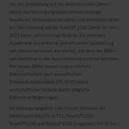
Vor der Umstellung auf die elektronischen Zähler
setzte das Versorgungsunternehmen analoge
Nassläufer, Verbundwasserzähler und Woltmannzähler
ein. Der Umstieg auf die flowIQ® 2200 Zähler im Jahr
2021 hatte vielschichtige Gründe. Ein zentraler
Aspekt war die einfache und effiziente Feststellung
von Wasserverlusten, ein Vorteil, mit dem die Zähler
von Kamstrup in der Ausschreibung punkten konnten.
Die neuen Zähler bieten zudem höchste
Datensicherheit nach europäischen
Datenschutzstandards (DS-GVO) sowie
wirtschaftliche Vorteile durch mögliche
Eichzeitverlängerungen.
Im Versorgungsgebiet zum Einsatz kommen die
Zählertypen MULTICAL®21, flowIQ®2200,
flowIQ®3100 und flowIQ®4200 (insgesamt DN 20 bis