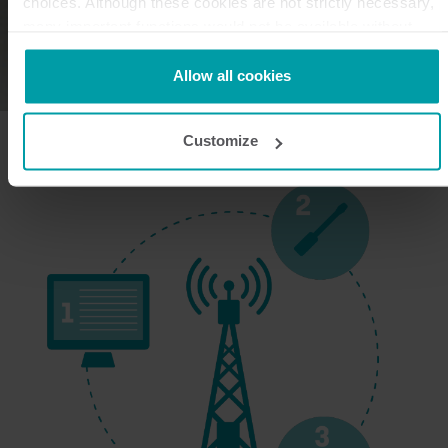
choices. Although these cookies are not strictly necessary,
many important functions would not be available without
them.
Kamstrup makes use of third-party cookies. A third-party
Allow all cookies
cookie is installed by someone other than us, such as other
websites that provide content for our website or analysis
Customize
programmes.
You can at any time change or withdraw your consent from
the Cookie Declaration
here
.