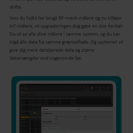
skifte.
Hvis du hidtil har brugt RF-mesh-målere og nu tilføjer
IoT-målere, vil opgraderingen dog gøre en stor forskel:
Du vil se alle dine målere i samme system, og du kan
tilgå alle data fra samme grænseflade. Og systemet vil
give dig mere detaljerede data og større
datamængder end nogensinde før.