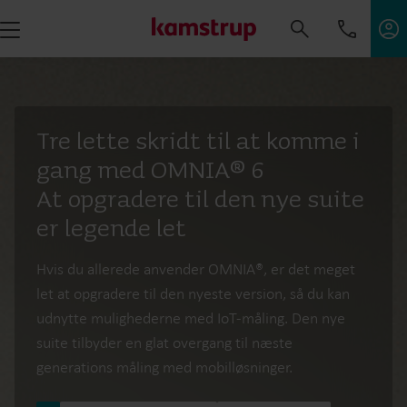
Tre lette skridt til at komme i
gang med OMNIA® 6
At opgradere til den nye suite
er legende let
Hvis du allerede anvender OMNIA®, er det meget
let at opgradere til den nyeste version, så du kan
udnytte mulighederne med IoT-måling. Den nye
suite tilbyder en glat overgang til næste
generations måling med mobilløsninger.