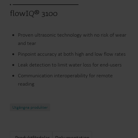
flowIQ® 3100
Proven ultrasonic technology with no risk of wear
and tear
Pinpoint accuracy at both high and low flow rates
Leak detection to limit water loss for end-users
Communication interoperability for remote
reading
Utgångna produkter
Produktfördelar
Dokumentation