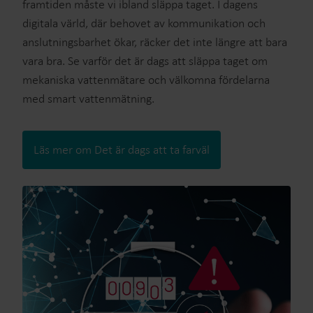
framtiden måste vi ibland släppa taget. I dagens
digitala värld, där behovet av kommunikation och
anslutningsbarhet ökar, räcker det inte längre att bara
vara bra. Se varför det är dags att släppa taget om
mekaniska vattenmätare och välkomna fördelarna
med smart vattenmätning.
Läs mer om Det är dags att ta farväl