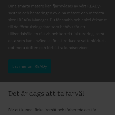
Dina smarta mätare kan fjärravläsas av vårt READy-
system och hanteringen av dina mätare och mätdata
sker i READy Manager. Du får snabb och enkel åtkomst
till de förbrukningsdata som behövs för att
tillhandahålla en rättvis och korrekt fakturering, samt
data som kan användas för att reducera vattenförlust,
optimera driften och förbättra kundservicen.
Läs mer om READy
Det är dags att ta farväl
För att kunna tänka framåt och förbereda oss för