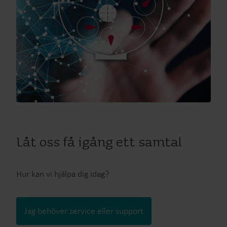
Låt oss få igång ett samtal
Hur kan vi hjälpa dig idag?
Jag behöver service eller support